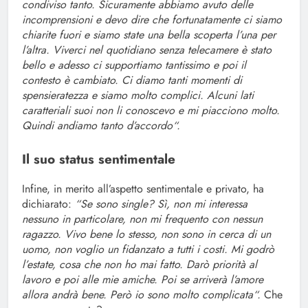
condiviso tanto. Sicuramente abbiamo avuto delle
incomprensioni e devo dire che fortunatamente ci siamo
chiarite fuori e siamo state una bella scoperta l’una per
l’altra. Viverci nel quotidiano senza telecamere è stato
bello e adesso ci supportiamo tantissimo e poi il
contesto è cambiato. Ci diamo tanti momenti di
spensieratezza e siamo molto complici. Alcuni lati
caratteriali suoi non li conoscevo e mi piacciono molto.
Quindi andiamo tanto d’accordo“.
Il suo status sentimentale
Infine, in merito all’aspetto sentimentale e privato, ha
dichiarato:
“Se sono single? Sì, non mi interessa
nessuno in particolare, non mi frequento con nessun
ragazzo. Vivo bene lo stesso, non sono in cerca di un
uomo, non voglio un fidanzato a tutti i costi. Mi godrò
l’estate, cosa che non ho mai fatto. Darò priorità al
lavoro e poi alle mie amiche. Poi se arriverà l’amore
allora andrà bene. Però io sono molto complicata“.
Che