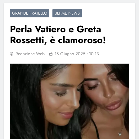
GRANDE FRATELLO
ULTIME NEWS
Perla Vatiero e Greta
Rossetti, è clamoroso!
Redazione Web
18 Giugno 2025 • 10:13