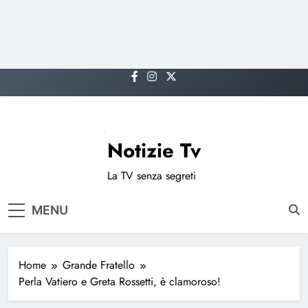
Skip
to
content
Notizie Tv
La TV senza segreti
MENU
Home
Grande Fratello
Perla Vatiero e Greta Rossetti, è clamoroso!