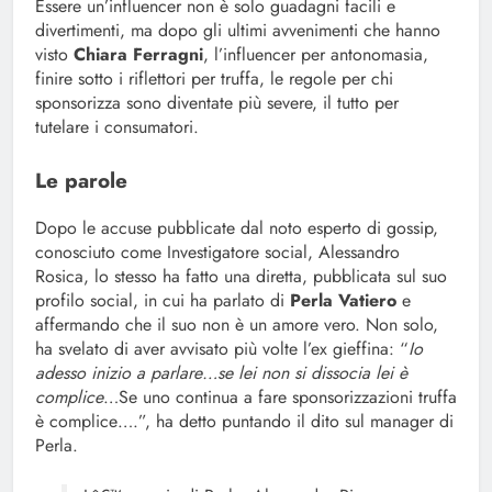
Essere un’influencer non è solo guadagni facili e
divertimenti, ma dopo gli ultimi avvenimenti che hanno
visto
Chiara Ferragni
, l’influencer per antonomasia,
finire sotto i riflettori per truffa, le regole per chi
sponsorizza sono diventate più severe, il tutto per
tutelare i consumatori.
Le parole
Dopo le accuse pubblicate dal noto esperto di gossip,
conosciuto come Investigatore social, Alessandro
Rosica, lo stesso ha fatto una diretta, pubblicata sul suo
profilo social, in cui ha parlato di
Perla Vatiero
e
affermando che il suo non è un amore vero. Non solo,
ha svelato di aver avvisato più volte l’ex gieffina: “
Io
adesso inizio a parlare…se lei non si dissocia lei è
complice
…Se uno continua a fare sponsorizzazioni truffa
è complice….”, ha detto puntando il dito sul manager di
Perla.