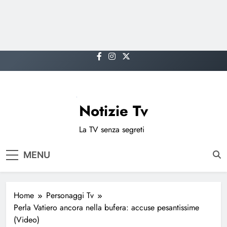
Skip
to
content
Notizie Tv
La TV senza segreti
MENU
Home
Personaggi Tv
Perla Vatiero ancora nella bufera: accuse pesantissime
(Video)