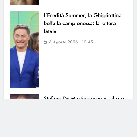
L’Eredità Summer, la Ghigliottina
beffa la campionessa: la lettera
fatale
6 Agosto 2026 • 10:45
Stefano De Martino prepara il suo
primo Sanremo: quando
l’annuncio dei Big
5 Agosto 2026 • 21:46