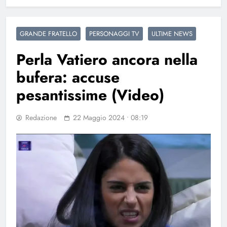
GRANDE FRATELLO
PERSONAGGI TV
ULTIME NEWS
Perla Vatiero ancora nella
bufera: accuse
pesantissime (Video)
Redazione
22 Maggio 2024 • 08:19