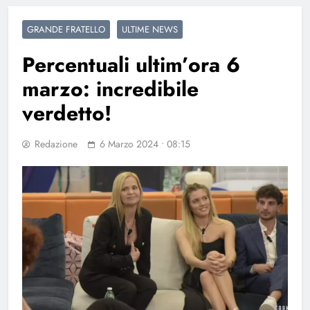
GRANDE FRATELLO
ULTIME NEWS
Percentuali ultim’ora 6
marzo: incredibile
verdetto!
Redazione
6 Marzo 2024 • 08:15