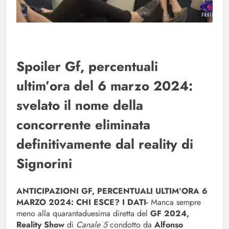
Spoiler Gf, percentuali
ultim’ora del 6 marzo 2024:
svelato il nome della
concorrente eliminata
definitivamente dal reality di
Signorini
ANTICIPAZIONI GF, PERCENTUALI ULTIM’ORA 6
MARZO 2024: CHI ESCE? I DATI-
Manca sempre
meno alla quarantaduesima diretta del
GF 2024,
Reality Show
di
Canale 5
condotto da
Alfonso