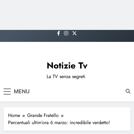
Skip
to
content
Notizie Tv
La TV senza segreti
MENU
Home
Grande Fratello
Percentuali ultim’ora 6 marzo: incredibile verdetto!