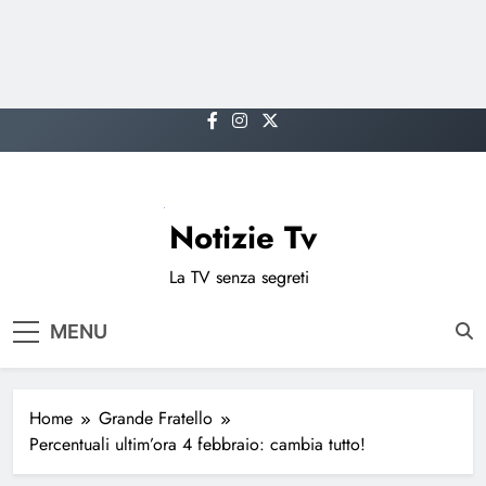
Skip
to
content
Notizie Tv
La TV senza segreti
MENU
Home
Grande Fratello
Percentuali ultim’ora 4 febbraio: cambia tutto!