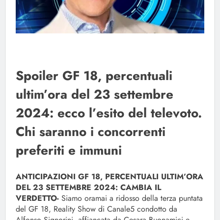
Spoiler GF 18, percentuali
ultim’ora del 23 settembre
2024: ecco l’esito del televoto.
Chi saranno i concorrenti
preferiti e immuni
ANTICIPAZIONI GF 18, PERCENTUALI ULTIM’ORA
DEL 23 SETTEMBRE 2024: CAMBIA IL
VERDETTO-
Siamo oramai a ridosso della terza puntata
del GF 18, Reality Show di Canale5 condotto da
Alfonso Signorini, affiancata da Cesara Buonamici e