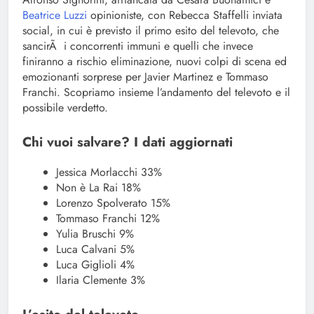
Beatrice Luzzi
opinioniste, con Rebecca Staffelli inviata
social, in cui è previsto il primo esito del televoto, che
sancirÃ i concorrenti immuni e quelli che invece
finiranno a rischio eliminazione, nuovi colpi di scena ed
emozionanti sorprese per Javier Martinez e Tommaso
Franchi. Scopriamo insieme l’andamento del televoto e il
possibile verdetto.
Chi vuoi salvare? I dati aggiornati
Jessica Morlacchi 33%
Non è La Rai 18%
Lorenzo Spolverato 15%
Tommaso Franchi 12%
Yulia Bruschi 9%
Luca Calvani 5%
Luca Giglioli 4%
Ilaria Clemente 3%