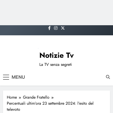
Skip
to
content
Notizie Tv
La TV senza segreti
MENU
Home
Grande Fratello
Percentuali ultim’ora 23 settembre 2024: l’esito del
televoto