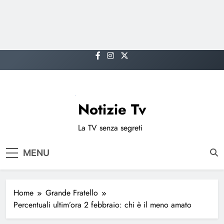
Skip
to
content
Notizie Tv
La TV senza segreti
MENU
Home
Grande Fratello
Percentuali ultim’ora 2 febbraio: chi è il meno amato