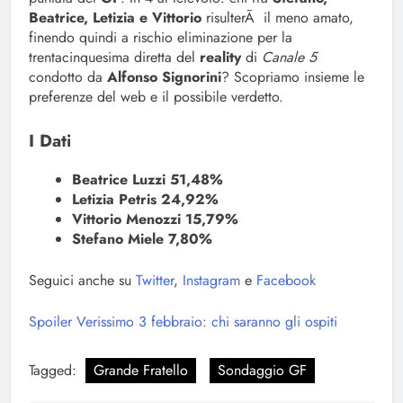
Beatrice, Letizia e Vittorio
risulterÃ il meno amato,
finendo quindi a rischio eliminazione per la
trentacinquesima diretta del
reality
di
Canale 5
condotto da
Alfonso Signorini
? Scopriamo insieme le
preferenze del web e il possibile verdetto.
I Dati
Beatrice Luzzi 51,48%
Letizia Petris 24,92%
Vittorio Menozzi 15,79%
Stefano Miele 7,80%
Seguici anche su
Twitter
,
Instagram
e
Facebook
Spoiler Verissimo 3 febbraio: chi saranno gli ospiti
Tagged:
Grande Fratello
Sondaggio GF