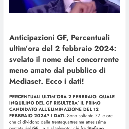
Anticipazioni GF, Percentuali
ultim’ora del 2 febbraio 2024:
svelato il nome del concorrente
meno amato dal pubblico di
Mediaset. Ecco i dati!
PERCENTUALI ULTIM’ORA 2 FEBBRAIO: QUALE
INQUILINO DEL GF RISULTERA’ IL PRIMO
CANDIDATO ALL’ELIMINAZIONE DEL 12
FEBBRAIO 2024? I DATI-
Sono soltanto 72 le ore
che ci dividono dalla trentaquattresima attesissima
puntata del
GF
. In 4 al televoto: chi fra
Stefano,