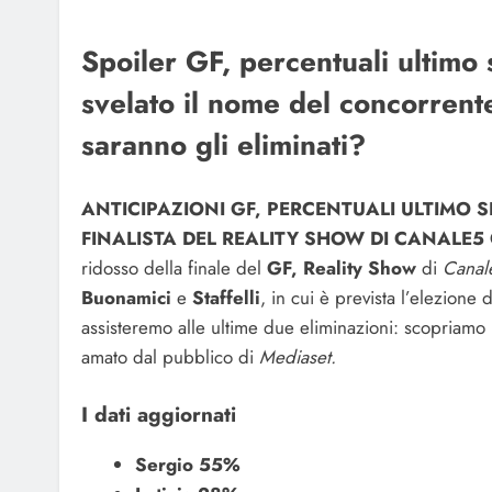
Spoiler GF, percentuali ultim
svelato il nome del concorrent
saranno gli eliminati?
ANTICIPAZIONI GF, PERCENTUALI ULTIMO S
FINALISTA DEL REALITY SHOW DI CANALE
ridosso della finale del
GF, Reality Show
di
Canal
Buonamici
e
Staffelli
, in cui è prevista l’elezione 
assisteremo alle ultime due eliminazioni: scopriamo 
amato dal pubblico di
Mediaset.
I dati aggiornati
Sergio 55%