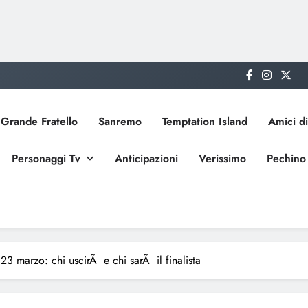
Grande Fratello
Sanremo
Temptation Island
Amici di
Personaggi Tv
Anticipazioni
Verissimo
Pechino
23 marzo: chi uscirÃ e chi sarÃ il finalista