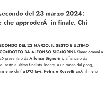
o secondo del 23 marzo 2024:
e che approderÃ in finale. Chi
ECONDO DEL 23 MARZO: IL SESTO E ULTIMO
5 CONDOTTO DA ALFONSO SIGNORINI-
Siamo oramai a
e5
presentato da
Alfonso Signorini,
affiancato da
del sesto e ultimo finalista. Inoltre, a un passo dal gong,
insieme chi fra
D’Ottavi, Petris e Rossetti
sarÃ il meno