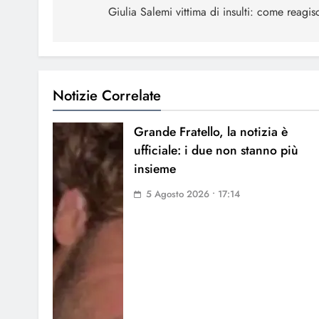
articoli
Giulia Salemi vittima di insulti: come reagis
Notizie Correlate
Grande Fratello, la notizia è
ufficiale: i due non stanno più
insieme
5 Agosto 2026 • 17:14