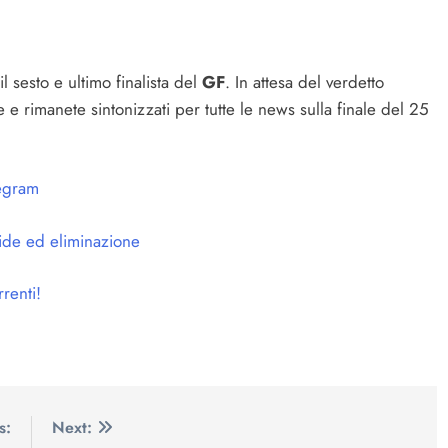
l sesto e ultimo finalista del
GF
. In attesa del verdetto
 e rimanete sintonizzati per tutte le news sulla finale del 25
egram
fide ed eliminazione
renti!
s:
Next: