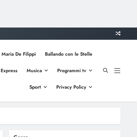
 Maria De Filippi
Ballando con le Stelle
 Express
Musica
Programmi tv
Sport
Privacy Policy