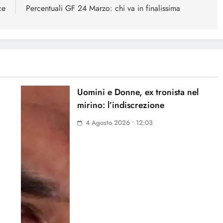
ce
Percentuali GF 24 Marzo: chi va in finalissima
Uomini e Donne, ex tronista nel
mirino: l’indiscrezione
4 Agosto 2026 • 12:03