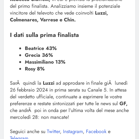
del primo finalista. Analizziamo insieme il potenziale
vincitore del televoto che vede coinvolti
Luzzi,
Colmenares, Varrese e Chin.
I dati sulla prima finalista
Beatrice 43%
Grecia 36%
Massimiliano 13%
Rosy 8%
SarÃ quindi la
Luzzi
ad approdare in finale giÃ lunedì
26 febbraio 2024 in prima serata su Canale 5. In attesa
del verdetto ufficiale, continuate a esprimere le vostre
preferenze e restate sintonizzati per tutte le news sul
GF,
che andrÃ poi in onda per l’ultima volta del mese anche
mercoledì 28: non mancate!
Seguici anche su
Twitter
,
Instagram
,
Facebook
e
Telegram