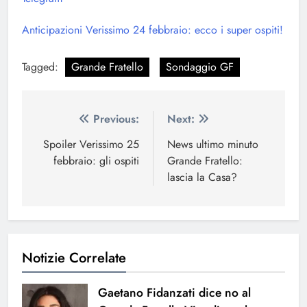
Anticipazioni Verissimo 24 febbraio: ecco i super ospiti!
Tagged:
Grande Fratello
Sondaggio GF
Navigazione
Previous:
Next:
articoli
Spoiler Verissimo 25
News ultimo minuto
febbraio: gli ospiti
Grande Fratello:
lascia la Casa?
Notizie Correlate
Gaetano Fidanzati dice no al