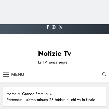
Skip
to
content
Notizie Tv
La TV senza segreti
MENU
Home
Grande Fratello
Percentuali ultimo minuto 23 febbraio: chi va in finale