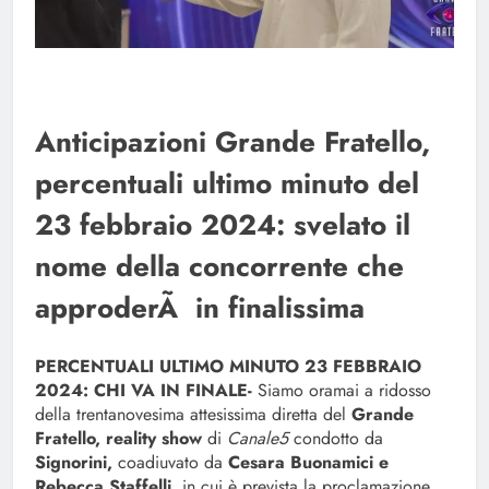
Anticipazioni Grande Fratello,
percentuali ultimo minuto del
23 febbraio 2024: svelato il
nome della concorrente che
approderÃ in finalissima
PERCENTUALI ULTIMO MINUTO 23 FEBBRAIO
2024: CHI VA IN FINALE-
Siamo oramai a ridosso
della trentanovesima attesissima diretta del
Grande
Fratello, reality show
di
Canale5
condotto da
Signorini,
coadiuvato da
Cesara Buonamici e
Rebecca Staffelli,
in cui è prevista la proclamazione