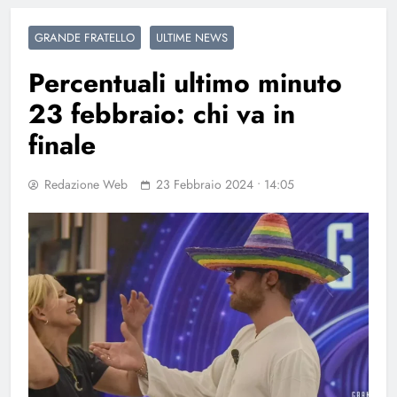
GRANDE FRATELLO
ULTIME NEWS
Percentuali ultimo minuto
23 febbraio: chi va in
finale
Redazione Web
23 Febbraio 2024 • 14:05