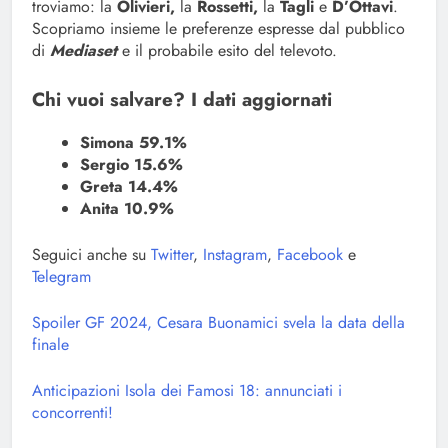
troviamo: la
Olivieri,
la
Rossetti,
la
Tagli
e
D’Ottavi
.
Scopriamo insieme le preferenze espresse dal pubblico
di
Mediaset
e il probabile esito del televoto.
Chi vuoi salvare? I dati aggiornati
Simona 59.1%
Sergio 15.6%
Greta 14.4%
Anita 10.9%
Seguici anche su
Twitter
,
Instagram
,
Facebook
e
Telegram
Spoiler GF 2024, Cesara Buonamici svela la data della
finale
Anticipazioni Isola dei Famosi 18: annunciati i
concorrenti!