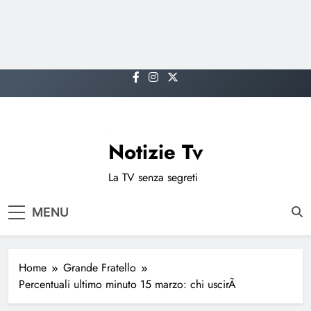
Skip
to
content
Notizie Tv
La TV senza segreti
MENU
Home
Grande Fratello
Percentuali ultimo minuto 15 marzo: chi uscirÃ