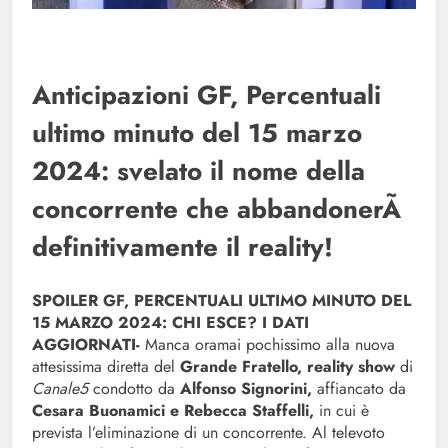
Anticipazioni GF, Percentuali
ultimo minuto del 15 marzo
2024: svelato il nome della
concorrente che abbandonerÃ
definitivamente il reality!
SPOILER GF, PERCENTUALI ULTIMO MINUTO DEL
15 MARZO 2024: CHI ESCE? I DATI
AGGIORNATI-
Manca oramai pochissimo alla nuova
attesissima diretta del
Grande Fratello, reality show
di
Canale5
condotto da
Alfonso Signorini,
affiancato da
Cesara Buonamici e Rebecca Staffelli,
in cui è
prevista l’eliminazione di un concorrente. Al televoto