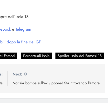
pre dall’Isola 18.
ebook
e
Telegram
bili dopo la fine del GF
dei Famosi
Percentuali Isola
Spoiler Isola dei Famosi 18
s:
Next:
ta
Notizia bomba sull’ex vippone! Sta ritrovando l’amore