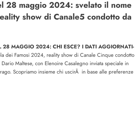
del 28 maggio 2024: svelato il nome
reality show di Canale5 condotto da
L 28 MAGGIO 2024: CHI ESCE? I DATI AGGIORNATI-
ola dei Famosi 2024, reality show di Canale Cinque condotto
e Dario Maltese, con Elenoire Casalegno inviata speciale in
ufrago. Scopriamo insieme chi uscirÃ in base alle preferenze