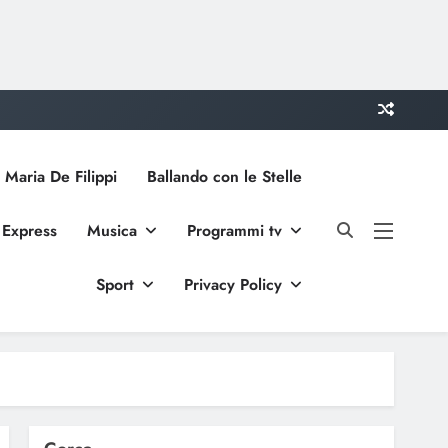
 Maria De Filippi
Ballando con le Stelle
 Express
Musica
Programmi tv
Sport
Privacy Policy