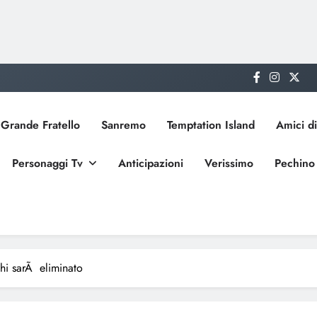
Grande Fratello
Sanremo
Temptation Island
Amici di
Personaggi Tv
Anticipazioni
Verissimo
Pechino
hi sarÃ eliminato