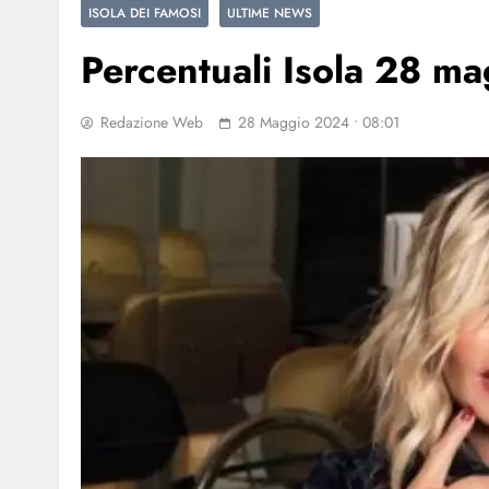
ISOLA DEI FAMOSI
ULTIME NEWS
Percentuali Isola 28 ma
Redazione Web
28 Maggio 2024 • 08:01