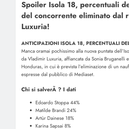
Spoiler Isola 18, percentuali 
del concorrente eliminato dal 
Luxuria!
ANTICIPAZIONI ISOLA 18, PERCENTUALI DE
Manca oramai pochissimo alla nuova puntata dell’Is
da Vladimir Luxuria, affiancata da Sonia Bruganelli 
Honduras, in cui è prevista l’eliminazione di un na
espresse dal pubblico di Mediaset.
Chi si salverÃ ? I dati
Edoardo Stoppa 44%
Matilde Brandi 24%
Artùr Dainese 18%
Karina Sapsai 8%