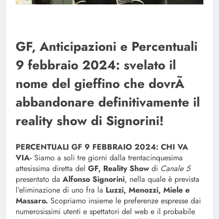
GF, Anticipazioni e Percentuali
9 febbraio 2024: svelato il
nome del gieffino che dovrÃ
abbandonare definitivamente il
reality show di Signorini!
PERCENTUALI GF 9 FEBBRAIO 2024: CHI VA
VIA-
Siamo a soli tre giorni dalla trentacinquesima
attesissima diretta del
GF, Reality Show
di
Canale 5
presentato da
Alfonso Signorini
, nella quale è prevista
l’eliminazione di uno fra la
Luzzi, Menozzi, Miele e
Massaro.
Scopriamo insieme le preferenze espresse dai
numerosissimi utenti e spettatori del web e il probabile