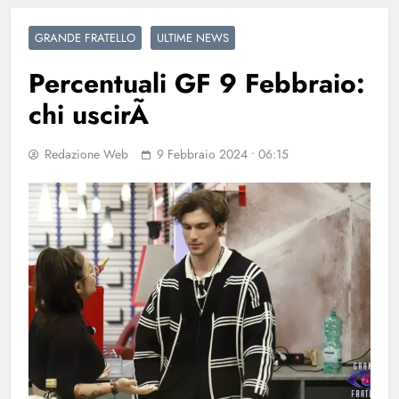
GRANDE FRATELLO
ULTIME NEWS
Percentuali GF 9 Febbraio:
chi uscirÃ
Redazione Web
9 Febbraio 2024 • 06:15