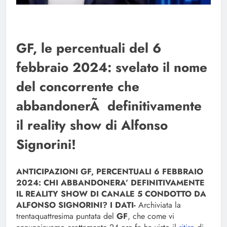
GF, le percentuali del 6
febbraio 2024: svelato il nome
del concorrente che
abbandonerÃ definitivamente
il reality show di Alfonso
Signorini!
ANTICIPAZIONI GF, PERCENTUALI 6 FEBBRAIO
2024: CHI ABBANDONERA’ DEFINITIVAMENTE
IL REALITY SHOW DI CANALE 5 CONDOTTO DA
ALFONSO SIGNORINI? I DATI-
Archiviata la
trentaquattresima puntata del
GF
, che come vi