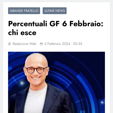
GRANDE FRATELLO
ULTIME NEWS
Percentuali GF 6 Febbraio:
chi esce
Redazione Web
6 Febbraio 2024 • 05:55