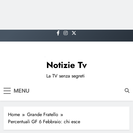
Skip
to
content
Notizie Tv
La TV senza segreti
MENU
Home
Grande Fratello
Percentuali GF 6 Febbraio: chi esce