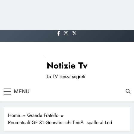
Skip
to
content
Notizie Tv
La TV senza segreti
MENU
Home
Grande Fratello
Percentuali GF 31 Gennaio: chi finirÃ spalle al Led