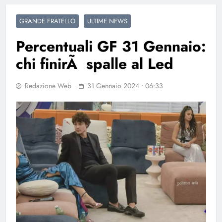
GRANDE FRATELLO
ULTIME NEWS
Percentuali GF 31 Gennaio:
chi finirÃ spalle al Led
Redazione Web
31 Gennaio 2024 • 06:33