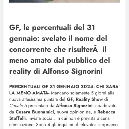
GF, le percentuali del 31
gennaio: svelato il nome del
concorrente che risulterÃ il
meno amato dal pubblico del
reality di Alfonso Signorini
PERCENTUALI GF 31 GENNAIO 2024: CHI SARA’
LA MENO AMATA-
Mancano solamente 5 giorni alla
nuova attesissima puntata del
GF, Reality Show
di
Canale 5
presentato da
Alfonso Signorini
, coadiuvato
da
Cesara Buonamici,
nuova opinionista, e
Rebecca
Staffelli
, inviata social, in cui non è prevista alcuna
eliminazione. Sono 4 gli inquilini al televoto: scopriamo