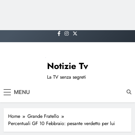
Skip
to
content
Notizie Tv
La TV senza segreti
MENU
Home
Grande Fratello
Percentuali GF 10 Febbraio: pesante verdetto per lui