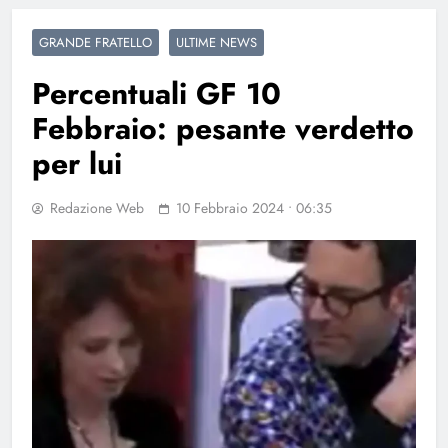
GRANDE FRATELLO
ULTIME NEWS
Percentuali GF 10
Febbraio: pesante verdetto
per lui
Redazione Web
10 Febbraio 2024 • 06:35