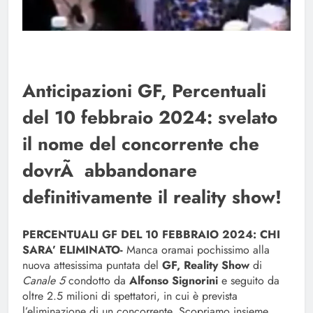
Anticipazioni GF, Percentuali
del 10 febbraio 2024: svelato
il nome del concorrente che
dovrÃ abbandonare
definitivamente il reality show!
PERCENTUALI GF DEL 10 FEBBRAIO 2024: CHI
SARA’ ELIMINATO-
Manca oramai pochissimo alla
nuova attesissima puntata del
GF, Reality Show
di
Canale 5
condotto da
Alfonso Signorini
e seguito da
oltre 2.5 milioni di spettatori, in cui è prevista
l’eliminazione di un concorrente. Scopriamo insieme