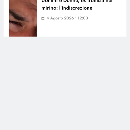
Uomini e Donne, ex tronista nel
mirino: l’indiscrezione
4 Agosto 2026 • 12:03
Cerca
Cerca