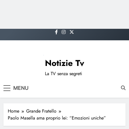
Skip
to
content
Notizie Tv
La TV senza segreti
MENU
Home
Grande Fratello
Paolo Masella ama proprio lei: “Emozioni uniche”