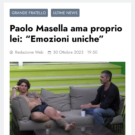
GRANDE FRATELLO
ULTIME NEWS
Paolo Masella ama proprio
lei: “Emozioni uniche”
Redazione Web
30 Ottobre 2023 • 19:50