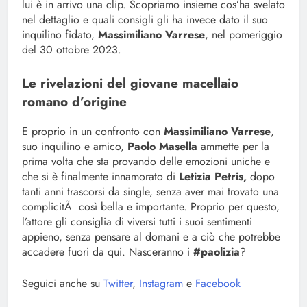
lui è in arrivo una clip. Scopriamo insieme cos’ha svelato
nel dettaglio e quali consigli gli ha invece dato il suo
inquilino fidato,
Massimiliano Varrese
, nel pomeriggio
del 30 ottobre 2023.
Le rivelazioni del giovane macellaio
romano d’origine
E proprio in un confronto con
Massimiliano Varrese
,
suo inquilino e amico,
Paolo Masella
ammette per la
prima volta che sta provando delle emozioni uniche e
che si è finalmente innamorato di
Letizia Petris,
dopo
tanti anni trascorsi da single, senza aver mai trovato una
complicitÃ così bella e importante. Proprio per questo,
l’attore gli consiglia di viversi tutti i suoi sentimenti
appieno, senza pensare al domani e a ciò che potrebbe
accadere fuori da qui. Nasceranno i
#paolizia
?
Seguici anche su
Twitter
,
Instagram
e
Facebook