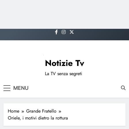
Skip
to
content
Notizie Tv
La TV senza segreti
MENU
Home
Grande Fratello
Oriele, i motivi dietro la rottura