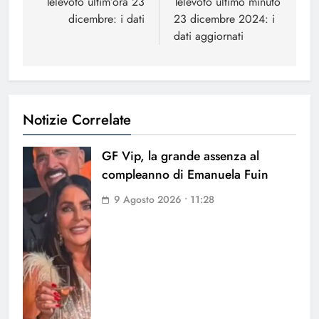
articoli
Televoto ultim’ora 23
Televoto ultimo minuto
dicembre: i dati
23 dicembre 2024: i
dati aggiornati
Notizie Correlate
GF Vip, la grande assenza al
compleanno di Emanuela Fuin
9 Agosto 2026 • 11:28