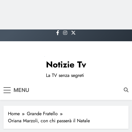
Skip
to
content
Notizie Tv
La TV senza segreti
MENU
Home
Grande Fratello
Oriana Marzoli, con chi passerà il Natale