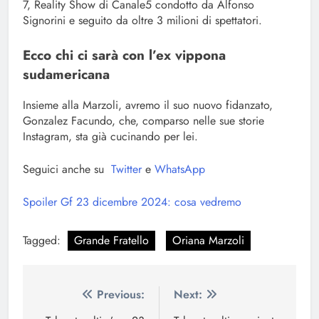
7, Reality Show di Canale5 condotto da Alfonso
Signorini e seguito da oltre 3 milioni di spettatori.
Ecco chi ci sarà con l’ex vippona
sudamericana
Insieme alla Marzoli, avremo il suo nuovo fidanzato,
Gonzalez Facundo, che, comparso nelle sue storie
Instagram, sta già cucinando per lei.
Seguici anche su
Twitter
e
WhatsApp
Spoiler Gf 23 dicembre 2024: cosa vedremo
Tagged:
Grande Fratello
Oriana Marzoli
Navigazione
Previous:
Next: