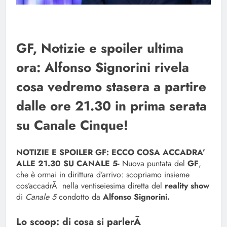
GF, Notizie e spoiler ultima
ora: Alfonso Signorini rivela
cosa vedremo stasera a partire
dalle ore 21.30 in prima serata
su Canale Cinque!
NOTIZIE E SPOILER GF: ECCO COSA ACCADRA’
ALLE 21.30 SU CANALE 5-
Nuova puntata del
GF
,
che è ormai in dirittura d’arrivo: scopriamo insieme
cos’accadrÃ nella ventiseiesima diretta del
reality show
di
Canale 5
condotto da
Alfonso Signorini.
Lo scoop: di cosa si parlerÃ