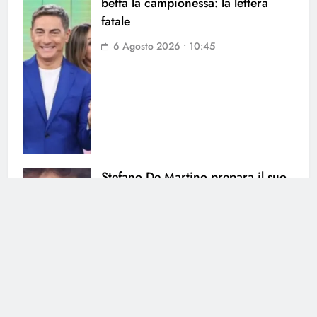
beffa la campionessa: la lettera
fatale
6 Agosto 2026 • 10:45
Stefano De Martino prepara il suo
primo Sanremo: quando
l’annuncio dei Big
5 Agosto 2026 • 21:46