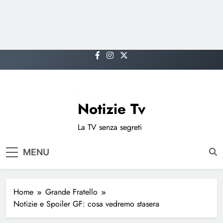
Skip
to
content
Notizie Tv
La TV senza segreti
MENU
Home
Grande Fratello
Notizie e Spoiler GF: cosa vedremo stasera