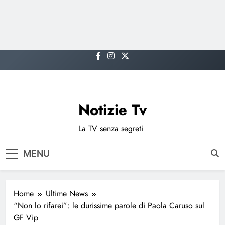
Skip
to
content
Notizie Tv
La TV senza segreti
MENU
Home
Ultime News
“Non lo rifarei”: le durissime parole di Paola Caruso sul
GF Vip