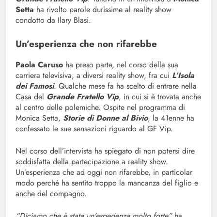
Setta
ha rivolto parole durissime al reality show
condotto da Ilary Blasi.
Un’esperienza che non rifarebbe
Paola Caruso
ha preso parte, nel corso della sua
carriera televisiva, a diversi reality show, fra cui
L’Isola
dei Famosi
. Qualche mese fa ha scelto di entrare nella
Casa del
Grande Fratello Vip
, in cui si è trovata anche
al centro delle polemiche. Ospite nel programma di
Monica Setta,
Storie di Donne al Bivio
, la 41enne ha
confessato le sue sensazioni riguardo al GF Vip.
Nel corso dell’intervista ha spiegato di non potersi dire
soddisfatta della partecipazione a reality show.
Un’esperienza che ad oggi non rifarebbe, in particolar
modo perché ha sentito troppo la mancanza del figlio e
anche del compagno.
“Diciamo che è stata un’esperienza molto forte”
ha