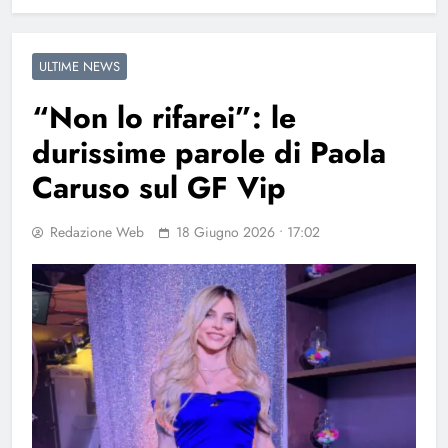
ULTIME NEWS
“Non lo rifarei”: le
durissime parole di Paola
Caruso sul GF Vip
Redazione Web
18 Giugno 2026 • 17:02