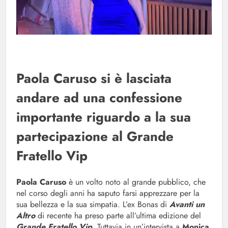
Paola Caruso si è lasciata
andare ad una confessione
importante riguardo a la sua
partecipazione al Grande
Fratello Vip
Paola Caruso
è un volto noto al grande pubblico, che
nel corso degli anni ha saputo farsi apprezzare per la
sua bellezza e la sua simpatia. L’ex Bonas di
Avanti un
Altro
di recente ha preso parte all’ultima edizione del
Grande Fratello Vip
. Tuttavia in un’intervista a
Monica