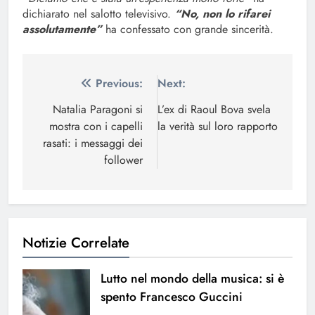
dichiarato nel salotto televisivo.
“No, non lo rifarei
assolutamente”
ha confessato con grande sincerità.
Navigazione
Previous:
Next:
articoli
Natalia Paragoni si
L’ex di Raoul Bova svela
mostra con i capelli
la verità sul loro rapporto
rasati: i messaggi dei
follower
Notizie Correlate
Lutto nel mondo della musica: si è
spento Francesco Guccini