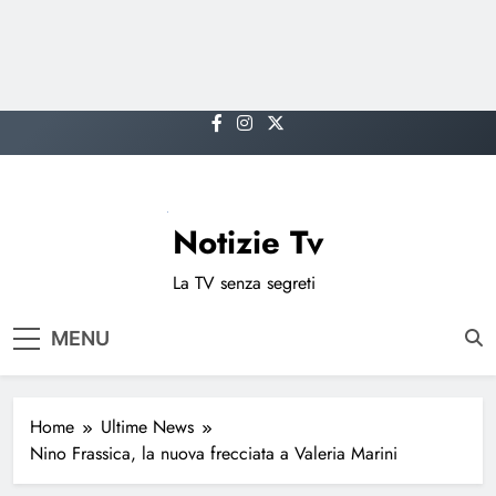
Skip
to
content
Notizie Tv
La TV senza segreti
MENU
Home
Ultime News
Nino Frassica, la nuova frecciata a Valeria Marini