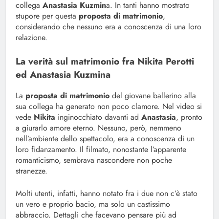
collega
Anastasia Kuzmin
a. In tanti hanno mostrato
stupore per questa
proposta di matrimonio
,
considerando che nessuno era a conoscenza di una loro
relazione.
La verità sul matrimonio fra Nikita Perotti
ed Anastasia Kuzmina
La
proposta di matrimonio
del giovane ballerino alla
sua collega ha generato non poco clamore. Nel video si
vede
Nikita
inginocchiato davanti ad
Anastasia
, pronto
a giurarlo amore eterno. Nessuno, però, nemmeno
nell’ambiente dello spettacolo, era a conoscenza di un
loro fidanzamento. Il filmato, nonostante l’apparente
romanticismo, sembrava nascondere non poche
stranezze.
Molti utenti, infatti, hanno notato fra i due non c’è stato
un vero e proprio bacio, ma solo un castissimo
abbraccio. Dettagli che facevano pensare più ad