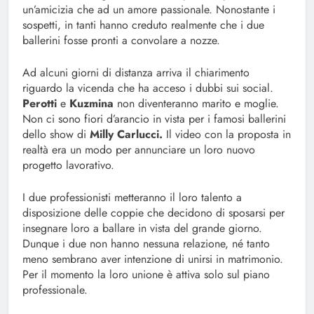
un’amicizia che ad un amore passionale. Nonostante i
sospetti, in tanti hanno creduto realmente che i due
ballerini fosse pronti a convolare a nozze.
Ad alcuni giorni di distanza arriva il chiarimento
riguardo la vicenda che ha acceso i dubbi sui social.
Perotti
e
Kuzmina
non diventeranno marito e moglie.
Non ci sono fiori d’arancio in vista per i famosi ballerini
dello show di
Milly Carlucci.
Il video con la proposta in
realtà era un modo per annunciare un loro nuovo
progetto lavorativo.
I due professionisti metteranno il loro talento a
disposizione delle coppie che decidono di sposarsi per
insegnare loro a ballare in vista del grande giorno.
Dunque i due non hanno nessuna relazione, né tanto
meno sembrano aver intenzione di unirsi in matrimonio.
Per il momento la loro unione è attiva solo sul piano
professionale.