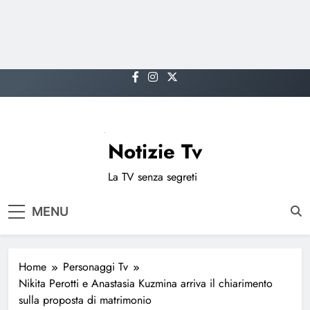
Skip
to
content
Notizie Tv
La TV senza segreti
MENU
Home
Personaggi Tv
Nikita Perotti e Anastasia Kuzmina arriva il chiarimento
sulla proposta di matrimonio