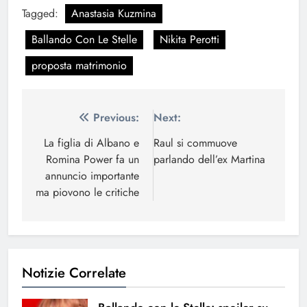
Tagged:
Anastasia Kuzmina
Ballando Con Le Stelle
Nikita Perotti
proposta matrimonio
Navigazione
Previous:
Next:
articoli
La figlia di Albano e
Raul si commuove
Romina Power fa un
parlando dell’ex Martina
annuncio importante
ma piovono le critiche
Notizie Correlate