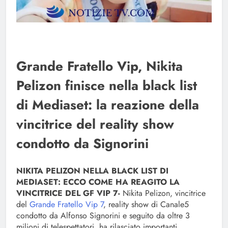
Grande Fratello Vip, Nikita
Pelizon finisce nella black list
di Mediaset: la reazione della
vincitrice del reality show
condotto da Signorini
NIKITA PELIZON NELLA BLACK LIST DI
MEDIASET: ECCO COME HA REAGITO LA
VINCITRICE DEL GF VIP 7-
Nikita Pelizon, vincitrice
del
Grande Fratello Vip 7
, reality show di Canale5
condotto da Alfonso Signorini e seguito da oltre 3
milioni di telespettatori, ha rilasciato importanti