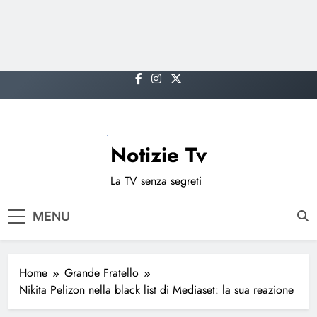
Skip
to
content
Notizie Tv
La TV senza segreti
MENU
Home
Grande Fratello
Nikita Pelizon nella black list di Mediaset: la sua reazione