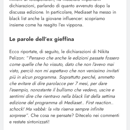
dichiarazioni, parlando di quanto avvenuto dopo la
discussa edizione. In particolare, Mediaset ha messo in
black list anche la giovane influencer: scopriamo
insieme come ha reagito l’ex vippona.
Le parole dell’ex gieffina
Ecco riportate, di seguito, le dichiarazioni di Nikita
Pelizon: “
Pensavo che anche le edizioni passate fossero
come quelle che ho vissuto, dato che non l’avevo mai
visto, perciò non mi aspettavo che non venissimo invitati
più in alcun programma. Soprattutto perché, ammetto
che evitare di dire parolacce per 7 mesi, per dare
l’esempio, nonostante il bullismo che vedevo, uscire e
sentirmi dire che rientravo nella black list della settima
edizione del programma di Mediaset.. First reaction..
schock! Ma vabbè: la vita riserva sempre infinite
sorprese”
. Che cosa ne pensate? Ditecelo nei commenti
e restate sintonizzati!