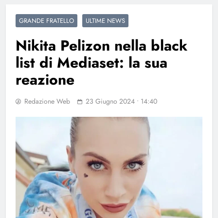
GRANDE FRATELLO
ULTIME NEWS
Nikita Pelizon nella black
list di Mediaset: la sua
reazione
Redazione Web
23 Giugno 2024 • 14:40