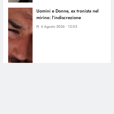
Uomini e Donne, ex tronista nel
mirino: l’indiscrezione
4 Agosto 2026 • 12:03
Grande Fratello Vip, il ritorno:
data di inizio e concorrenti
30 Luglio 2026 • 09:00