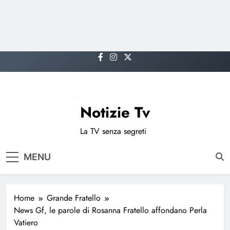
Skip
to
content
Notizie Tv
La TV senza segreti
MENU
Home
Grande Fratello
News Gf, le parole di Rosanna Fratello affondano Perla
Vatiero