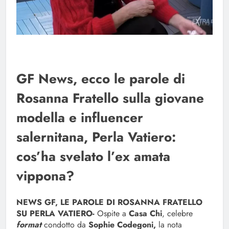
GF News, ecco le parole di
Rosanna Fratello sulla giovane
modella e influencer
salernitana, Perla Vatiero:
cos’ha svelato l’ex amata
vippona?
NEWS GF, LE PAROLE DI ROSANNA FRATELLO
SU PERLA VATIERO-
Ospite a
Casa Chi
, celebre
format
condotto da
Sophie Codegoni,
la nota