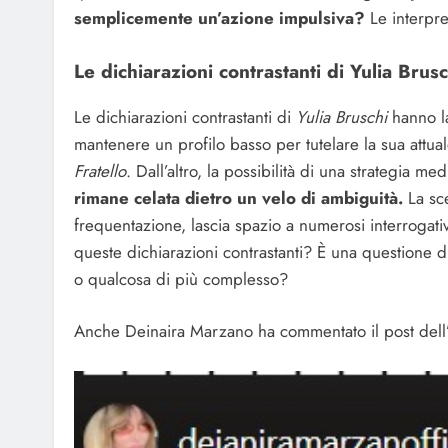
semplicemente un’azione impulsiva?
Le interpret
Le dichiarazioni contrastanti di Yulia Brusc
Le dichiarazioni contrastanti di
Yulia Bruschi
hanno la
mantenere un profilo basso per tutelare la sua attua
Fratello
. Dall’altro, la possibilità di una strategia me
rimane celata dietro un velo di ambiguità.
La sce
frequentazione, lascia spazio a numerosi interrogativ
queste dichiarazioni contrastanti? È una questione 
o qualcosa di più complesso?
Anche Deinaira Marzano ha commentato il post dell’e