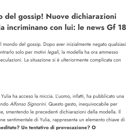
ro del gossip! Nuove dichiarazioni
 la incriminano con lui: le news Gf 18
l mondo del gossip. Dopo aver inizialmente negato qualsiasi
ontrarlo solo per motivi
legali
, la modella ha ora ammesso
culazioni. La situazione si è ulteriormente complicata con
 Yulia ha acceso la miccia. L’uomo, infatti, ha pubblicato una
gando
Alfonso Signorini
. Questo gesto, inequivocabile per
ue, smentendo le precedenti dichiarazioni della modella. Il
one sentimentale di Yulia, rappresenta un elemento chiave di
emeditato? Un tentativo di provocazione? O