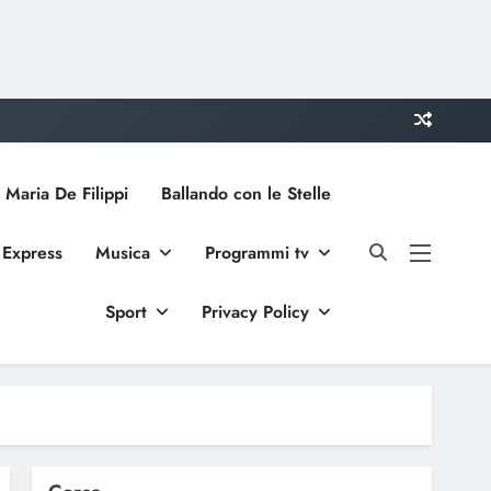
 Maria De Filippi
Ballando con le Stelle
 Express
Musica
Programmi tv
Sport
Privacy Policy