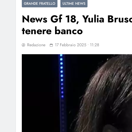
GRANDE FRATELLO
ULTIME NEWS
News Gf 18, Yulia Brusc
tenere banco
Redazione
17 Febbraio 2025 • 11:28