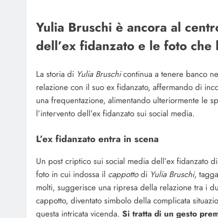
Yulia Bruschi è ancora al cent
dell’ex fidanzato e le foto che
La storia di
Yulia Bruschi
continua a tenere banco ne
relazione con il suo ex fidanzato, affermando di inc
una frequentazione, alimentando ulteriormente le spe
l’intervento dell’ex fidanzato sui social media.
L’ex fidanzato entra in scena
Un post criptico sui social media dell’ex fidanzato di
foto in cui indossa il
cappotto
di
Yulia Bruschi
, tag
molti, suggerisce una ripresa della relazione tra i d
cappotto, diventato simbolo della complicata situazi
questa intricata vicenda.
Si tratta di un gesto pr