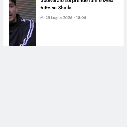
Spolverato sorprende tutti e svela
tutto su Shaila
25 Luglio 2026 • 18:05
Antonella Fiordelisi la frecciatina
all’ex
25 Luglio 2026 • 08:39