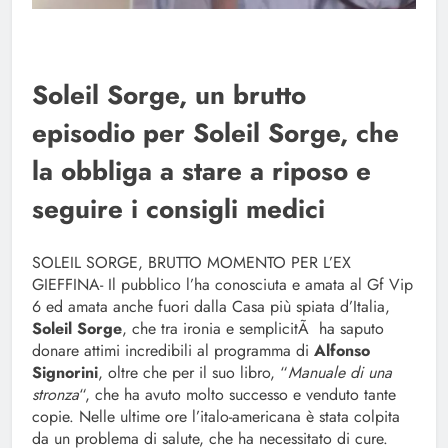
Soleil Sorge, un brutto
episodio per Soleil Sorge, che
la obbliga a stare a riposo e
seguire i consigli medici
SOLEIL SORGE, BRUTTO MOMENTO PER L’EX
GIEFFINA- Il pubblico l’ha conosciuta e amata al Gf Vip
6 ed amata anche fuori dalla Casa più spiata d’Italia,
Soleil Sorge
, che tra ironia e semplicitÃ ha saputo
donare attimi incredibili al programma di
Alfonso
Signorini
, oltre che per il suo libro, “
Manuale di una
stronza
“, che ha avuto molto successo e venduto tante
copie. Nelle ultime ore l’italo-americana è stata colpita
da un problema di salute, che ha necessitato di cure.