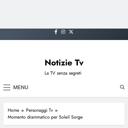
Skip
to
content
Notizie Tv
La TV senza segreti
MENU
Home
Personaggi Tv
Momento drammatico per Soleil Sorge