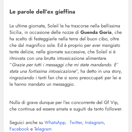
Le parole dell’ex gieffina
Le ultime giornate, Soleil le ha trascorse nella bellissima
Sicilia, in occasione delle nozze di
Guenda Goria
, che
ha scelto di festeggiarle nella terra del buon cibo, oltre
che dal magnifico sole. Ed è proprio per aver mangiato
tante delizie, nelle giornate successive, che Soleil si è
ritrovata con una brutta intossicazione alimentare.
“
Grazie per tutti i messaggi che mi state mandando. E’
stata una fortissima intossicazione
“, ha detto in una story,
ringraziando i tanti fan che si sono preoccupati per lei e
le hanno mandato un messaggio.
Nulla di grave dunque per l’ex concorrente del Gf Vip,
che continua ad essere amata e suguiti da tanto follower.
Seguici anche su
WhatsApp,
Twitter
,
Instagram
,
Facebook
e
Telegram