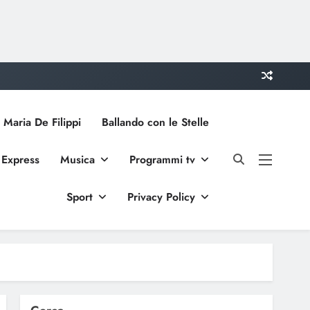
 Maria De Filippi
Ballando con le Stelle
 Express
Musica
Programmi tv
Sport
Privacy Policy