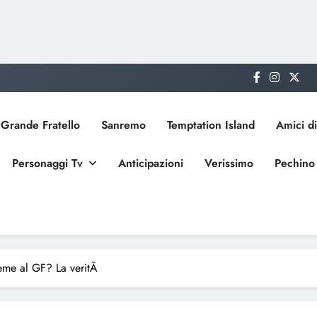
Grande Fratello
Sanremo
Temptation Island
Amici di
Personaggi Tv
Anticipazioni
Verissimo
Pechino
ieme al GF? La veritÃ