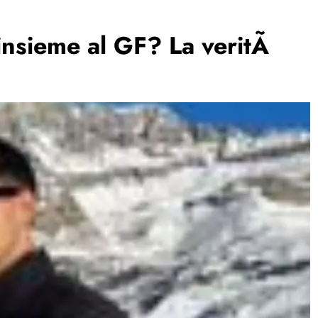
insieme al GF? La veritÃ