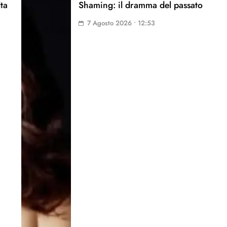
lta
Shaming: il dramma del passato
7 Agosto 2026 • 12:53