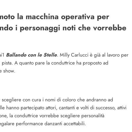
 moto la macchina operativa per
tando i personaggi noti che vorrebbe
ai1
Ballando con le Stelle
. Milly Carlucci è già al lavoro per
 pista. A quanto pare la conduttrice ha proposto ad
ce show.
 scegliere con cura i nomi di coloro che andranno ad
e hanno partecipato attori, cantanti e volti di successo, attivi
ione, la conduttrice vorrebbe scegliere personalità
regalare performance danzanti accettabili.