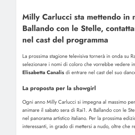
Milly Carlucci sta mettendo in
Ballando con le Stelle, contat
nel cast del programma
La prossima stagione televisiva tornerà in onda su R
selezionare i nomi di coloro che vorrebbe vedere in
Elisabetta Canalis
di entrare nel cast del suo dan
La proposta per la showgirl
Ogni anno Milly Carlucci si impegna al massimo per
animare il sabato sera di Rai1. A Ballando con le Stell
nel panorama artistico italiano. Per la prossima ediz
interessanti, in grado di mettersi a nudo, oltre che 