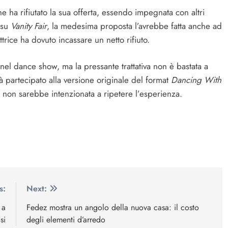
che ha rifiutato la sua offerta, essendo impegnata con altri
 su
Vanity Fair
, la medesima proposta l’avrebbe fatta anche ad
trice ha dovuto incassare un netto rifiuto.
 nel dance show, ma la pressante trattativa non è bastata a
ià partecipato alla versione originale del format
Dancing With
o non sarebbe intenzionata a ripetere l’esperienza.
s:
Next:
 a
Fedez mostra un angolo della nuova casa: il costo
si
degli elementi d’arredo