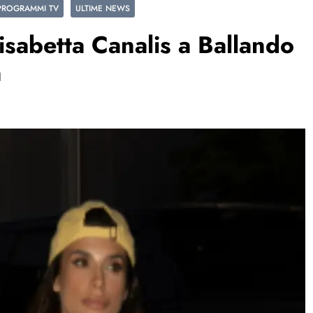
PROGRAMMI TV
ULTIME NEWS
lisabetta Canalis a Ballando
a