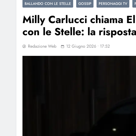
BALLANDO CON LE STELLE
GOSSIP
PERSONAGGI TV
Milly Carlucci chiama E
con le Stelle: la rispost
Redazione Web
12 Giugno 2026 • 17:52