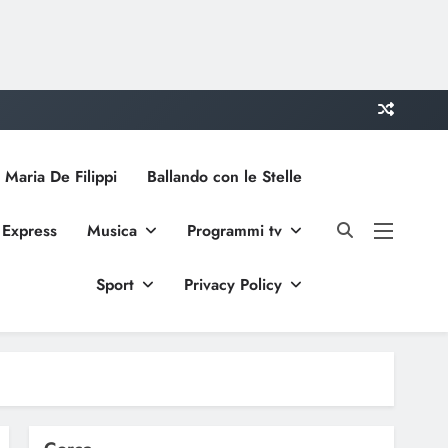
 Maria De Filippi
Ballando con le Stelle
 Express
Musica
Programmi tv
Sport
Privacy Policy