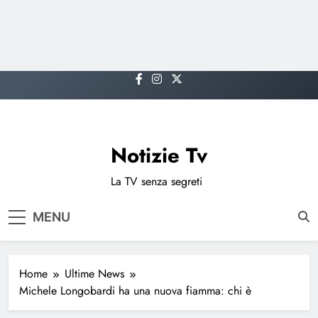
Skip
to
content
Notizie Tv
La TV senza segreti
MENU
Home
Ultime News
Michele Longobardi ha una nuova fiamma: chi è