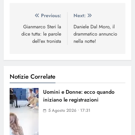
Navigazione
Previous:
Next:
articoli
Gianmarco Steri la
Daniele Dal Moro, il
dice tutta: le parole
drammatico annuncio
dell’ex tronista
nella notte!
Notizie Correlate
Uomini e Donne: ecco quando
iniziano le registrazioni
5 Agosto 2026 • 17:31