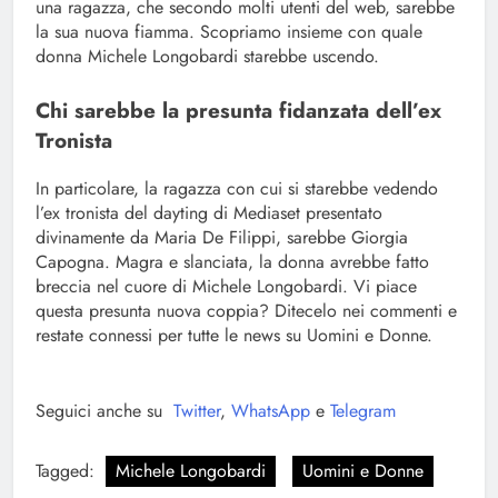
una ragazza, che secondo molti utenti del web, sarebbe
la sua nuova fiamma. Scopriamo insieme con quale
donna Michele Longobardi starebbe uscendo.
Chi sarebbe la presunta fidanzata dell’ex
Tronista
In particolare, la ragazza con cui si starebbe vedendo
l’ex tronista del dayting di Mediaset presentato
divinamente da Maria De Filippi, sarebbe Giorgia
Capogna. Magra e slanciata, la donna avrebbe fatto
breccia nel cuore di Michele Longobardi. Vi piace
questa presunta nuova coppia? Ditecelo nei commenti e
restate connessi per tutte le news su Uomini e Donne.
Seguici anche su
Twitter
,
WhatsApp
e
Telegram
Tagged:
Michele Longobardi
Uomini e Donne