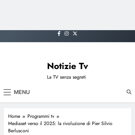
Skip
to
content
Notizie Tv
La TV senza segreti
MENU
Home
Programmi tv
Mediaset verso il 2025: la rivoluzione di Pier Silvio
Berlusconi