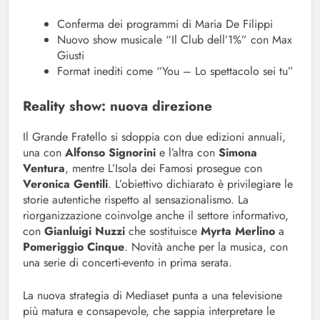
Conferma dei programmi di Maria De Filippi
Nuovo show musicale “Il Club dell’1%” con Max
Giusti
Format inediti come “You – Lo spettacolo sei tu”
Reality show: nuova direzione
Il Grande Fratello si sdoppia con due edizioni annuali,
una con
Alfonso Signorini
e l’altra con
Simona
Ventura
, mentre L’Isola dei Famosi prosegue con
Veronica Gentili
. L’obiettivo dichiarato è privilegiare le
storie autentiche rispetto al sensazionalismo. La
riorganizzazione coinvolge anche il settore informativo,
con
Gianluigi Nuzzi
che sostituisce
Myrta Merlino
a
Pomeriggio Cinque
. Novità anche per la musica, con
una serie di concerti-evento in prima serata.
La nuova strategia di Mediaset punta a una televisione
più matura e consapevole, che sappia interpretare le