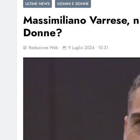
ULTIME NEWS
UOMINI E DONNE
Massimiliano Varrese, n
Donne?
Redazione Web
9 Luglio 2024 • 10:31