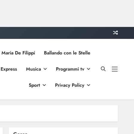
 Maria De Filippi
Ballando con le Stelle
 Express
Musica
Programmi tv
Sport
Privacy Policy