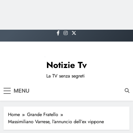
Skip
to
content
Notizie Tv
La TV senza segreti
MENU
Home
Grande Fratello
Massimiliano Varrese, l’annuncio dell’ex vippone