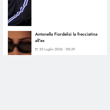
Antonella Fiordelisi la frecciatina
all’ex
25 Luglio 2026 • 08:39
Helena Prestes sbotta sui social: il
messaggio ai fan non lascia dubbi