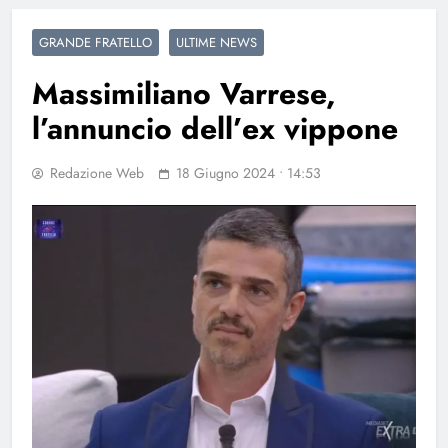
GRANDE FRATELLO
ULTIME NEWS
Massimiliano Varrese,
l’annuncio dell’ex vippone
Redazione Web
18 Giugno 2024 • 14:53