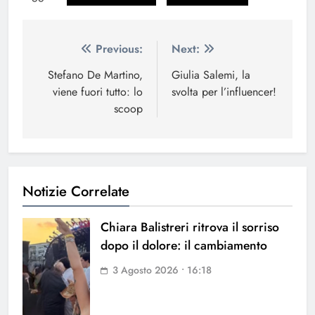
Navigazione
Previous:
Next:
articoli
Stefano De Martino,
Giulia Salemi, la
viene fuori tutto: lo
svolta per l’influencer!
scoop
Notizie Correlate
Chiara Balistreri ritrova il sorriso
dopo il dolore: il cambiamento
3 Agosto 2026 • 16:18