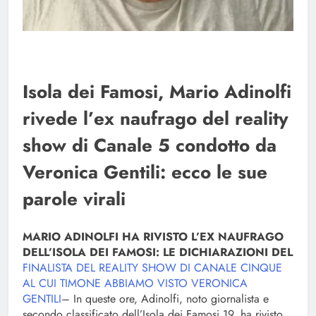
Isola dei Famosi, Mario Adinolfi
rivede l’ex naufrago del reality
show di Canale 5 condotto da
Veronica Gentili: ecco le sue
parole virali
MARIO ADINOLFI HA RIVISTO L’EX NAUFRAGO
DELL’ISOLA DEI FAMOSI: LE DICHIARAZIONI DEL
FINALISTA DEL REALITY SHOW DI CANALE CINQUE
AL CUI TIMONE ABBIAMO VISTO VERONICA
GENTILI
– In queste ore, Adinolfi, noto giornalista e
secondo classificato dell’Isola dei Famosi 19, ha rivisto