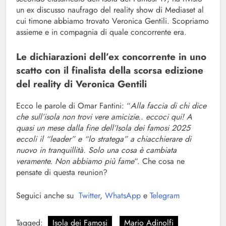
un ex discusso naufrago del reality show di Mediaset al
cui timone abbiamo trovato Veronica Gentili. Scopriamo
assieme e in compagnia di quale concorrente era.
Le dichiarazioni dell’ex concorrente in uno
scatto con il finalista della scorsa edizione
del reality di Veronica Gentili
Ecco le parole di Omar Fantini: “
Alla faccia di chi dice
che sull’isola non trovi vere amicizie.. eccoci qui! A
quasi un mese dalla fine dell’Isola dei famosi 2025
eccoli il “leader” e “lo stratega” a chiacchierare di
nuovo in tranquillità. Solo una cosa è cambiata
veramente. Non abbiamo più fame
“. Che cosa ne
pensate di questa reunion?
Seguici anche su
Twitter
,
WhatsApp
e
Telegram
Tagged:
Isola dei Famosi
Mario Adinolfi