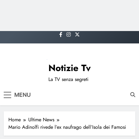
Skip
to
content
Notizie Tv
La TV senza segreti
MENU
Home
Ultime News
Mario Adinolfi rivede l’ex naufrago dell’Isola dei Famosi