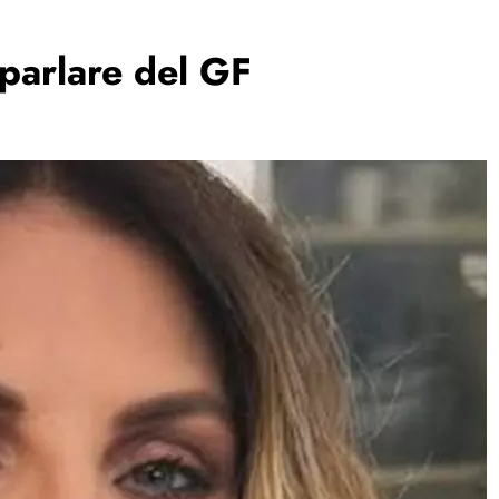
parlare del GF