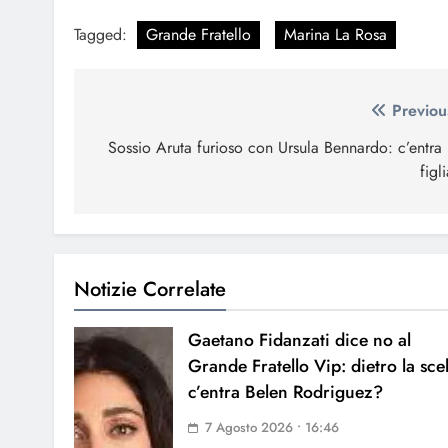
Tagged:
Grande Fratello
Marina La Rosa
Navigazione
Previou
articoli
Sossio Aruta furioso con Ursula Bennardo: c’entra 
figli
Notizie Correlate
Gaetano Fidanzati dice no al
Grande Fratello Vip: dietro la sce
c’entra Belen Rodriguez?
7 Agosto 2026 • 16:46