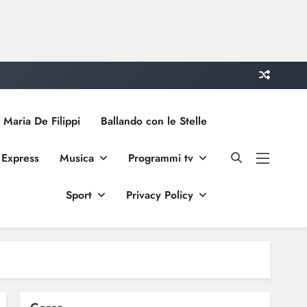
 Maria De Filippi
Ballando con le Stelle
 Express
Musica
Programmi tv
Sport
Privacy Policy