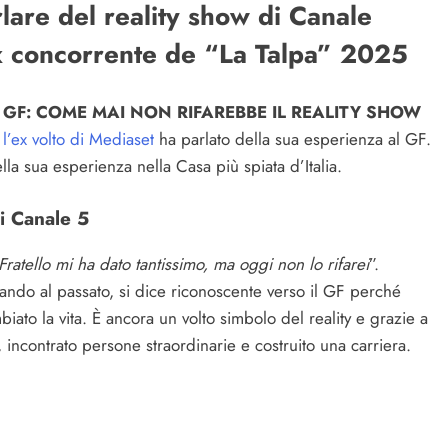
lare del reality show di Canale
ex concorrente de “La Talpa” 2025
GF: COME MAI NON RIFAREBBE IL REALITY SHOW
,
l’ex volto di Mediaset
ha parlato della sua esperienza al GF.
lla sua esperienza nella Casa più spiata d’Italia.
di Canale 5
Fratello mi ha dato tantissimo, ma oggi non lo rifarei
”.
ando al passato, si dice riconoscente verso il GF perché
iato la vita. È ancora un volto simbolo del reality e grazie a
 incontrato persone straordinarie e costruito una carriera.