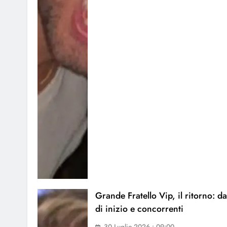
Grande Fratello Vip, il ritorno: da
di inizio e concorrenti
30 Luglio 2026 • 09:00