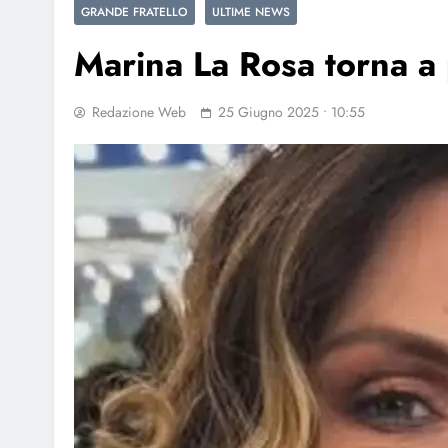
GRANDE FRATELLO
ULTIME NEWS
Marina La Rosa torna a 
Redazione Web
25 Giugno 2025 • 10:55