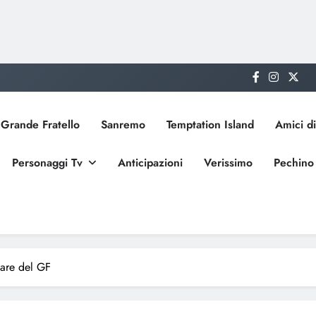
Grande Fratello
Sanremo
Temptation Island
Amici di
Personaggi Tv
Anticipazioni
Verissimo
Pechino
lare del GF