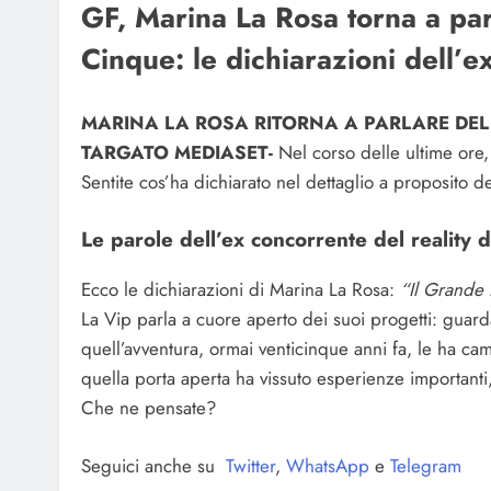
GF, Marina La Rosa torna a par
Cinque: le dichiarazioni dell’
MARINA LA ROSA RITORNA A PARLARE DEL 
TARGATO MEDIASET-
Nel corso delle ultime ore
Sentite cos’ha dichiarato nel dettaglio a proposito de
Le parole dell’ex concorrente del reality 
Ecco le dichiarazioni di Marina La Rosa:
“Il Grande 
La Vip parla a cuore aperto dei suoi progetti: guard
quell’avventura, ormai venticinque anni fa, le ha camb
quella porta aperta ha vissuto esperienze importanti,
Che ne pensate?
Seguici anche su
Twitter
,
WhatsApp
e
Telegram