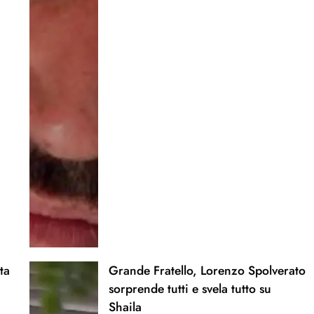
ta
Grande Fratello, Lorenzo Spolverato
sorprende tutti e svela tutto su
Shaila