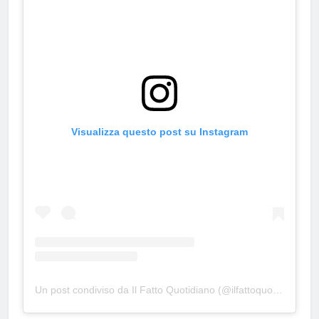
Visualizza questo post su Instagram
Un post condiviso da Il Fatto Quotidiano (@ilfattoquotidianoit)