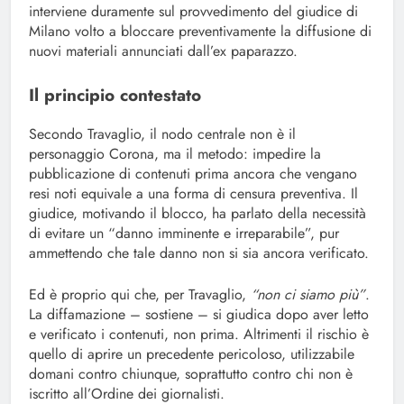
interviene duramente sul provvedimento del giudice di
Milano volto a bloccare preventivamente la diffusione di
nuovi materiali annunciati dall’ex paparazzo.
Il principio contestato
Secondo Travaglio, il nodo centrale non è il
personaggio Corona, ma il metodo: impedire la
pubblicazione di contenuti prima ancora che vengano
resi noti equivale a una forma di censura preventiva. Il
giudice, motivando il blocco, ha parlato della necessità
di evitare un “danno imminente e irreparabile”, pur
ammettendo che tale danno non si sia ancora verificato.
Ed è proprio qui che, per Travaglio,
“non ci siamo più”
.
La diffamazione – sostiene – si giudica dopo aver letto
e verificato i contenuti, non prima. Altrimenti il rischio è
quello di aprire un precedente pericoloso, utilizzabile
domani contro chiunque, soprattutto contro chi non è
iscritto all’Ordine dei giornalisti.