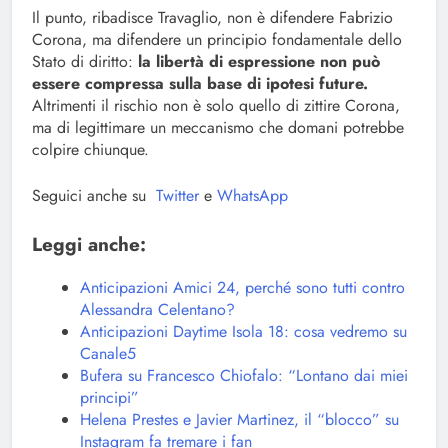
Il punto, ribadisce Travaglio, non è difendere Fabrizio
Corona, ma difendere un principio fondamentale dello
Stato di diritto:
la libertà di espressione non può
essere compressa sulla base di ipotesi future.
Altrimenti il rischio non è solo quello di zittire Corona,
ma di legittimare un meccanismo che domani potrebbe
colpire chiunque.
Seguici anche su
Twitter
e
WhatsApp
Leggi anche:
Anticipazioni Amici 24, perché sono tutti contro
Alessandra Celentano?
Anticipazioni Daytime Isola 18: cosa vedremo su
Canale5
Bufera su Francesco Chiofalo: “Lontano dai miei
principi”
Helena Prestes e Javier Martinez, il “blocco” su
Instagram fa tremare i fan