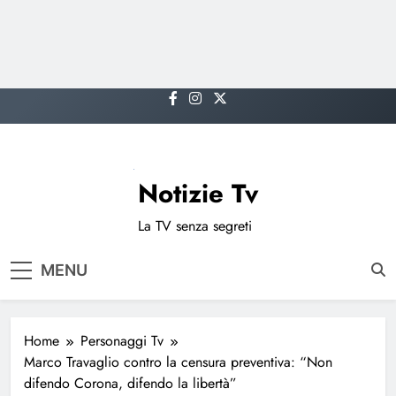
Skip
to
content
Notizie Tv
La TV senza segreti
MENU
Home
Personaggi Tv
Marco Travaglio contro la censura preventiva: “Non
difendo Corona, difendo la libertà”