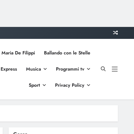
 Maria De Filippi
Ballando con le Stelle
 Express
Musica
Programmi tv
Sport
Privacy Policy