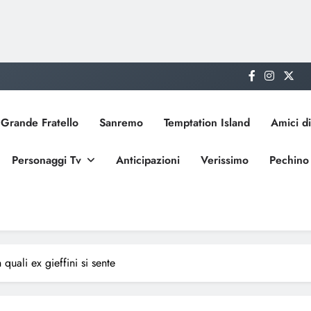
Grande Fratello
Sanremo
Temptation Island
Amici di
Personaggi Tv
Anticipazioni
Verissimo
Pechino
uali ex gieffini si sente