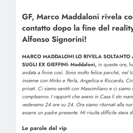
GF, Marco Maddaloni rivela con 
contatto dopo la fine del real
Alfonso Signorini!
MARCO MADDALONI LO RIVELA SOLTANTO A
SUGLI EX GIEFFINI-
Maddaloni,
in queste ore, h
andata a finire così. Sono molto felice perché, nel lo
insieme con Mirko e Perla, Angelica e Riccardo, Ciro
privati. Ci siamo sentiti con Massimiliano e ci siamo 
compleanno. I rapporti che avevo in Casa li sto man
vedevamo 24 ore su 24. Ora siamo ritornati alla norma
essere un padre presente. Mi risulta difficile stare 
Le parole del vip