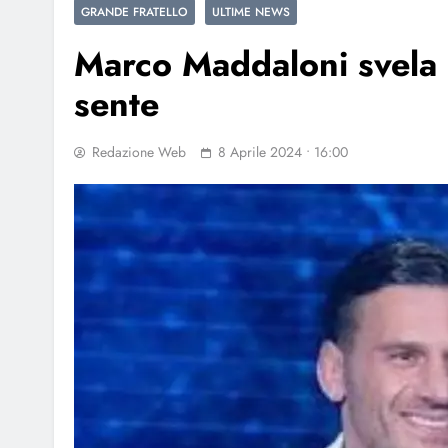
GRANDE FRATELLO
ULTIME NEWS
Marco Maddaloni svela c
sente
Redazione Web
8 Aprile 2024 • 16:00