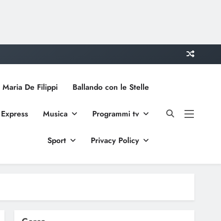
 Maria De Filippi
Ballando con le Stelle
 Express
Musica
Programmi tv
Sport
Privacy Policy