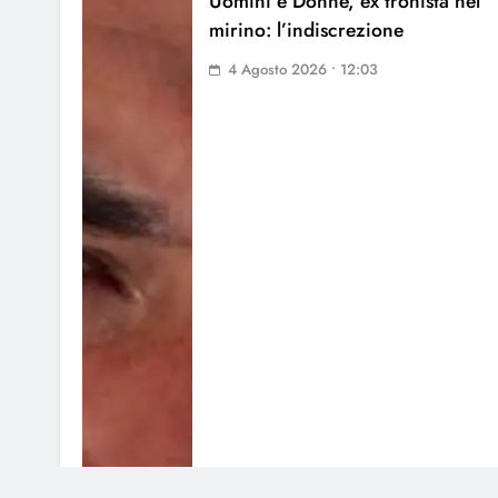
Uomini e Donne, ex tronista nel
mirino: l’indiscrezione
4 Agosto 2026 • 12:03