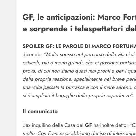
GF, le anticipazioni: Marco Fo
e sorprende i telespettatori de
SPOILER GF: LE PAROLE DI MARCO FORTUNA
dicendo:
“Molto spesso nel percorso della vita ci si
ostacoli, più o meno grandi, che ci possono portare
prova, di cui non siamo quasi mai pronti e per i qual
della propria reazione, specialmente nel breve peri
una volta passata la burrasca e con il mare sereno, 
si è ampliato il bagaglio delle proprie esperienze”.
Il comunicato
L’ex inquilino della Casa del
GF
ha inoltre detto:
“Ci
molto. Con Francesca abbiamo deciso di interromper