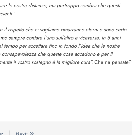
limare le nostre distanze, ma purtroppo sembra che questi
cienti”.
 il rispetto che ci vogliamo rimarranno eterni e sono certo
mo sempre contare l’uno sull’altro e viceversa. In 5 anni
l tempo per accettare fino in fondo l’idea che le nostre
 la consapevolezza che queste cose accadono e per il
nte il vostro sostegno è la migliore cura”.
Che ne pensate?
s:
Next: