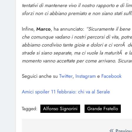
tentativi di mantenere vivo il nostro rapporto e di 
sforzi non ci abbiano premiato e non siano stati suffi
Infine,
Marco
, ha annunciato:
“Sicuramente il bene e
che comunque vadano i nostri percorsi di vita, potre
abbiamo condiviso tante gioie e dolori e ci vorrÃ de
strade si siano separate, ma ci vuole la maturitÃ e
momento vanno accettate per come arrivano. Sicurame
Seguici anche su
Twitter
,
Instagram
e
Facebook
Amici spoiler 11 febbraio: chi va al Serale
Tagged:
Alfonso Signorini
Grande Fratello
Previou