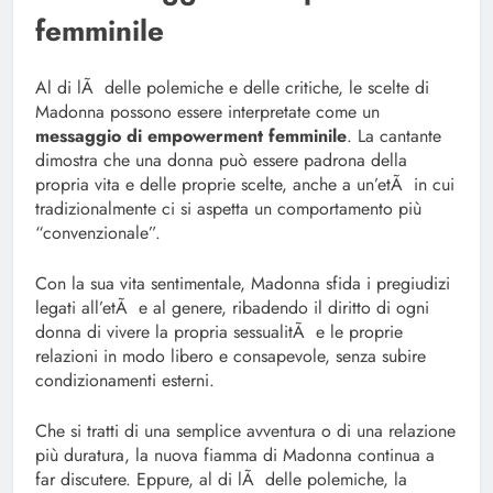
femminile
Al di lÃ delle polemiche e delle critiche, le scelte di
Madonna possono essere interpretate come un
messaggio di empowerment femminile
. La cantante
dimostra che una donna può essere padrona della
propria vita e delle proprie scelte, anche a un’etÃ in cui
tradizionalmente ci si aspetta un comportamento più
“convenzionale”.
Con la sua vita sentimentale, Madonna sfida i pregiudizi
legati all’etÃ e al genere, ribadendo il diritto di ogni
donna di vivere la propria sessualitÃ e le proprie
relazioni in modo libero e consapevole, senza subire
condizionamenti esterni.
Che si tratti di una semplice avventura o di una relazione
più duratura, la nuova fiamma di Madonna continua a
far discutere. Eppure, al di lÃ delle polemiche, la