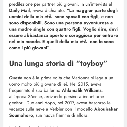
predilezione per partner più giovani. In un’intervista al
Daily Mail
, aveva dichiarato:
“La maggior parte degli
uomini della mia etÃ sono sposati con figli, e non
sono disponibili. Sono una persona avventurosa e
una madre single con quattro figli. Voglio dire, devi
essere abbastanza aperto e coraggioso per entrare
nel mio mondo. E quelli della mia etÃ non lo sono
come i più giovani”
.
Una lunga storia di “toyboy”
Questa non è la prima volta che Madonna si lega a un
uomo molto più giovane di lei. Nel 2015, aveva
frequentato il suo ballerino
Ahlamalik Williams
,
all’epoca 26enne, arrivando persino a incontrarne i
genitori. Due anni dopo, nel 2017, aveva trascorso le
vacanze sulla neve a Verbier con il modello
Aboubakar
Soumahoro
, sua nuova fiamma di allora.