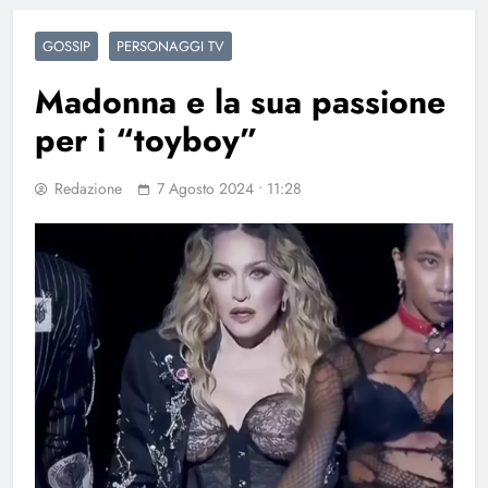
GOSSIP
PERSONAGGI TV
Madonna e la sua passione
per i “toyboy”
Redazione
7 Agosto 2024 • 11:28