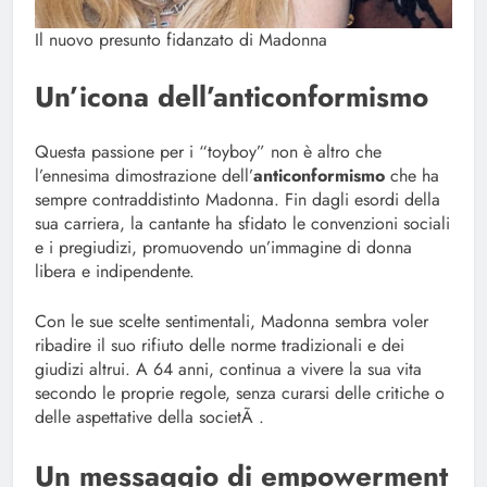
Il nuovo presunto fidanzato di Madonna
Un’icona dell’anticonformismo
Questa passione per i “toyboy” non è altro che
l’ennesima dimostrazione dell’
anticonformismo
che ha
sempre contraddistinto Madonna. Fin dagli esordi della
sua carriera, la cantante ha sfidato le convenzioni sociali
e i pregiudizi, promuovendo un’immagine di donna
libera e indipendente.
Con le sue scelte sentimentali, Madonna sembra voler
ribadire il suo rifiuto delle norme tradizionali e dei
giudizi altrui. A 64 anni, continua a vivere la sua vita
secondo le proprie regole, senza curarsi delle critiche o
delle aspettative della societÃ .
Un messaggio di empowerment