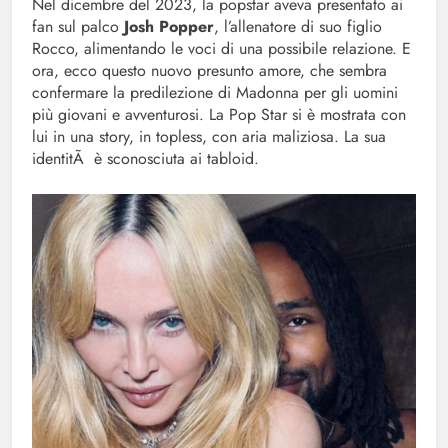
Nel dicembre del 2023, la popstar aveva presentato ai
fan sul palco
Josh Popper
, l’allenatore di suo figlio
Rocco, alimentando le voci di una possibile relazione. E
ora, ecco questo nuovo presunto amore, che sembra
confermare la predilezione di Madonna per gli uomini
più giovani e avventurosi. La Pop Star si è mostrata con
lui in una story, in topless, con aria maliziosa. La sua
identitÃ è sconosciuta ai tabloid.