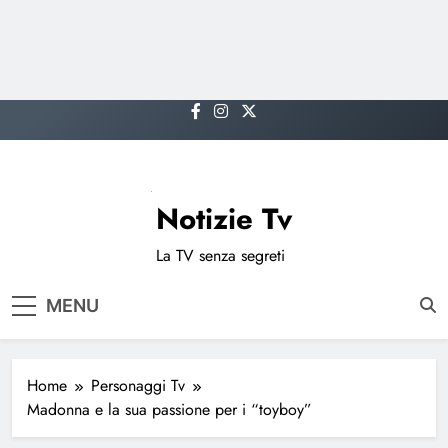
Skip
to
content
Notizie Tv
La TV senza segreti
MENU
Home
Personaggi Tv
Madonna e la sua passione per i “toyboy”