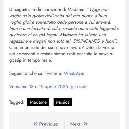
Di seguito, le dichiarazioni di Madame: “
Oggi non
voglio solo gioire dell’uscita del mio nuovo album,
voglio gioire soprattutto delle persone a cui arriverà.
Non è una leccata di culo, se siete qui e state leggendo,
qualcosa ci ha già legati. Madame ha salvato una
ragazzina e magari non solo lei. DISINCANTO è fuori”.
Che ne pensate del suo nuovo lavoro? Diteci la vostra
nei commenti e restate sintonizzati per tutte le news di
gossip in tempo reale.
Seguici anche su
Twitter
e
WhatsApp
Verissimo 18 e 19 aprile 2026: gli ospiti
Tagged:
Madame
Musica
Navigazione
Previous:
Next: