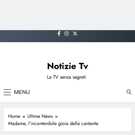
Skip
to
content
Notizie Tv
La TV senza segreti
MENU
Home
Ultime News
Madame, l’incontenibile gioia della cantante