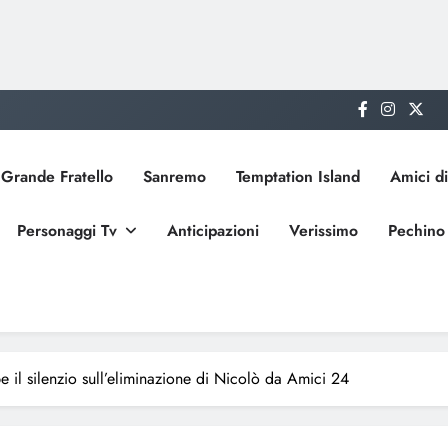
Grande Fratello
Sanremo
Temptation Island
Amici di
Personaggi Tv
Anticipazioni
Verissimo
Pechino
 il silenzio sull’eliminazione di Nicolò da Amici 24