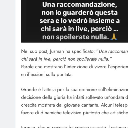
Nel suo post, Jurman ha specificato: “
Una raccomand
chi sarà in live, perciò non spoilerate nulla.”
Parole che mostrano l’intenzione di vivere l’esperie
e riflessioni sulla puntata.
Grande è l’attesa per la sua opinione sull’eliminazio
decisione della giuria ha infatti sollevato un’ondata d
crescita mostrata dal giovane cantante. Alcuni telesp
favore di dinamiche televisive piuttosto che artistiche
Jurman, che in passato ha spesso criticato il sistema