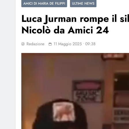
AMICI DI MARIA DE FILIPPI
ULTIME NEWS
Luca Jurman rompe il sil
Nicolò da Amici 24
Redazione
11 Maggio 2025 • 09:38