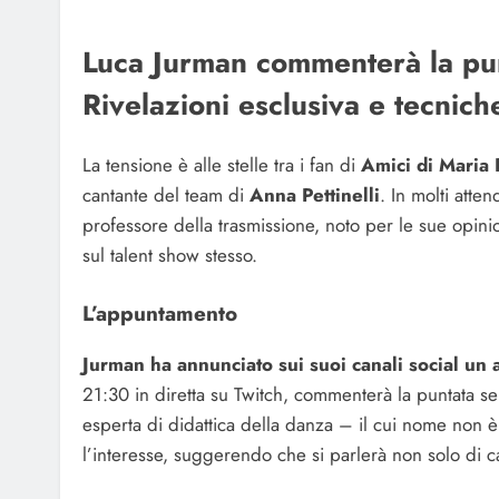
Luca Jurman commenterà la punt
Rivelazioni esclusiva e tecniche
La tensione è alle stelle tra i fan di
Amici di Maria 
cantante del team di
Anna Pettinelli
. In molti atte
professore della trasmissione, noto per le sue opin
sul talent show stesso.
L’appuntamento
Jurman ha annunciato sui suoi canali social un
21:30 in diretta su Twitch, commenterà la puntata 
esperta di didattica della danza – il cui nome non è
l’interesse, suggerendo che si parlerà non solo di c