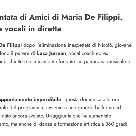
ata di Amici di Maria De Filippi.
 vocali in diretta
De Filippi
dopo l’eliminazione inaspettata di Nicolò, giovane
ndono il parere di
Luca Jurman
, vocal coach ed ex
ioni schiette e tecnicamente fondate sul panorama musicale e
 appuntamento imperdibile
: questa domenica alle ore
serale del programma, insieme a una grande ballerina ed
 stato ancora svelato. Un’aggiunta che ha aumentato
anto, ma anche di danza e formazione artistica a 360 gradi.