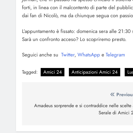
forti, in linea con il malcontento di parte del pubbl
dai fan di Nicolò, ma da chiunque segua con passion
L’appuntamento è fissato: domenica sera alle 21:30 
Sarà un confronto acceso? Lo scopriremo presto.
Seguici anche su
Twitter
,
WhatsApp
e
Telegram
Tagged:
Amici 24
Anticipazioni Amici 24
Lu
Navigazione
Previou
articoli
Amadeus sorprende e si contraddice nelle scelte 
Serale di Amici 