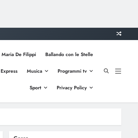
 Maria De Filippi
Ballando con le Stelle
 Express
Musica
Programmi tv
Sport
Privacy Policy