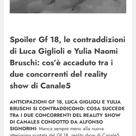
Spoiler Gf 18, le contraddizioni
di Luca Giglioli e Yulia Naomi
Bruschi: cos’è accaduto tra i
due concorrenti del reality
show di Canale5
ANTICIPAZIONI GF 18, LUCA GIGLIOLI E YULIA
BRUSCHI SI CONTRADDICONO: COSA SUCCEDE
TRA I DUE CONCORRENTI DEL REALITY SHOW
DI CANALE5 CONDOTTO DA ALFONSO
SIGNORINI-
Manca sempre meno alla nuova
attesissima puntata del Gf 18, reality show di Canale5