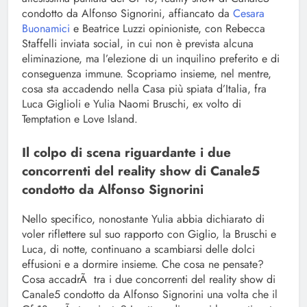
condotto da Alfonso Signorini, affiancato da
Cesara
Buonamici
e Beatrice Luzzi opinioniste, con Rebecca
Staffelli inviata social, in cui non è prevista alcuna
eliminazione, ma l’elezione di un inquilino preferito e di
conseguenza immune. Scopriamo insieme, nel mentre,
cosa sta accadendo nella Casa più spiata d’Italia, fra
Luca Giglioli e Yulia Naomi Bruschi, ex volto di
Temptation e Love Island.
Il colpo di scena riguardante i due
concorrenti del reality show di Canale5
condotto da Alfonso Signorini
Nello specifico, nonostante Yulia abbia dichiarato di
voler riflettere sul suo rapporto con Giglio, la Bruschi e
Luca, di notte, continuano a scambiarsi delle dolci
effusioni e a dormire insieme. Che cosa ne pensate?
Cosa accadrÃ tra i due concorrenti del reality show di
Canale5 condotto da Alfonso Signorini una volta che il