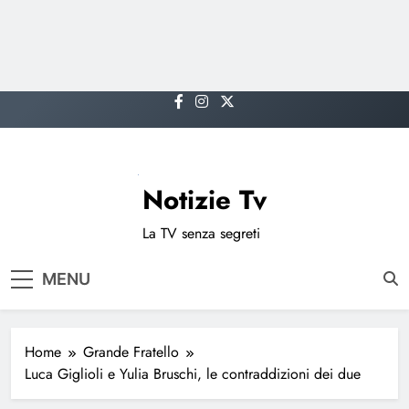
Skip
to
content
Notizie Tv
La TV senza segreti
MENU
Home
Grande Fratello
Luca Giglioli e Yulia Bruschi, le contraddizioni dei due