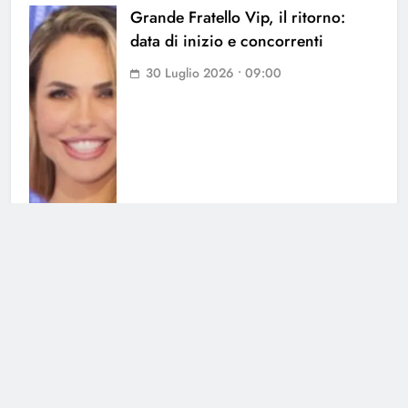
Grande Fratello Vip, il ritorno:
data di inizio e concorrenti
30 Luglio 2026 • 09:00
Grande Fratello, Lorenzo
Spolverato sorprende tutti e svela
tutto su Shaila
25 Luglio 2026 • 18:05