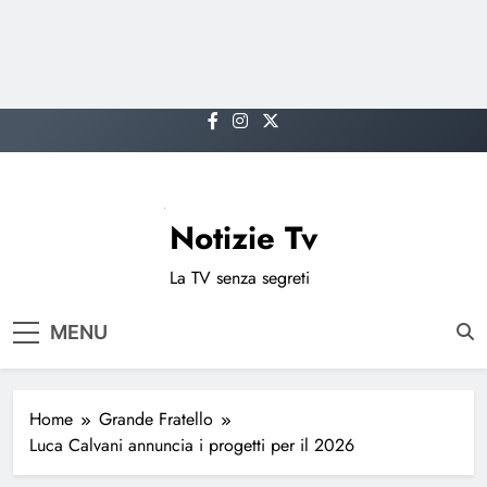
Skip
to
content
Notizie Tv
La TV senza segreti
MENU
Home
Grande Fratello
Luca Calvani annuncia i progetti per il 2026