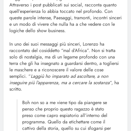
Attraverso i post pubblicati sui social, racconta quanto
quell’esperienza lo abbia toccato nel profondo. Con
queste parole intense, Paesaggi, tramonti, incontri sinceri
e un modo di vivere che nulla ha a che vedere con le
logiche dello show business.
In uno dei suoi messaggi più sinceri, Lorenzo ha
raccontato del cosiddetto “mal d’Africa”. Non si tratta
solo di nostalgia, ma di un legame profondo con una
terra che gli ha insegnato a guardarsi dentro, a togliersi
le maschere e a riconoscere il valore delle cose
semplici. “
Laggiù ho imparato ad ascoltare, a non
inseguire più l’apparenza, ma a cercare la sostanza
“, ha
scritto.
Boh non so a me viene tipo da piangere se
penso che proprio questo ragazzo è stato
preso come capro espiatorio all’interno del
programma. Quello da etichettare come il
cattivo della storia, quello su cui sfogarsi per