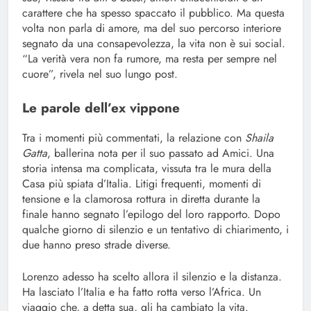
carattere che ha spesso spaccato il pubblico. Ma questa
volta non parla di amore, ma del suo percorso interiore
segnato da una consapevolezza, la vita non è sui social.
“La verità vera non fa rumore, ma resta per sempre nel
cuore”, rivela nel suo lungo post.
Le parole dell’ex vippone
Tra i momenti più commentati, la relazione con
Shaila
Gatta
, ballerina nota per il suo passato ad Amici. Una
storia intensa ma complicata, vissuta tra le mura della
Casa più spiata d’Italia. Litigi frequenti, momenti di
tensione e la clamorosa rottura in diretta durante la
finale hanno segnato l’epilogo del loro rapporto. Dopo
qualche giorno di silenzio e un tentativo di chiarimento, i
due hanno preso strade diverse.
Lorenzo adesso ha scelto allora il silenzio e la distanza.
Ha lasciato l’Italia e ha fatto rotta verso l’Africa. Un
viaggio che, a detta sua, gli ha cambiato la vita.