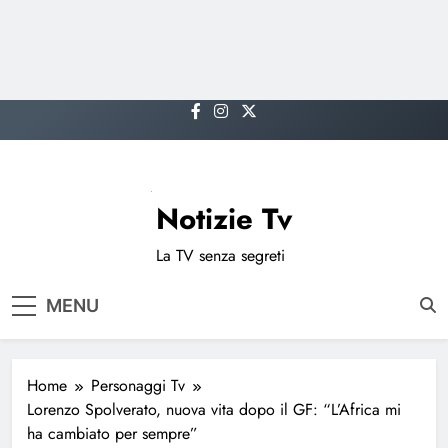
Skip
to
content
Notizie Tv
La TV senza segreti
MENU
Home
Personaggi Tv
Lorenzo Spolverato, nuova vita dopo il GF: “L’Africa mi
ha cambiato per sempre”