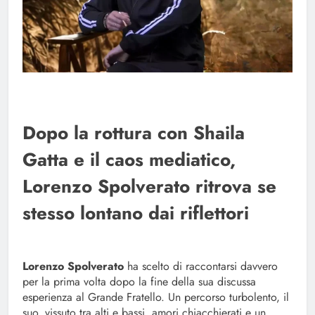
Dopo la rottura con Shaila
Gatta e il caos mediatico,
Lorenzo Spolverato ritrova se
stesso lontano dai riflettori
Lorenzo Spolverato
ha scelto di raccontarsi davvero
per la prima volta dopo la fine della sua discussa
esperienza al Grande Fratello. Un percorso turbolento, il
suo, vissuto tra alti e bassi, amori chiacchierati e un