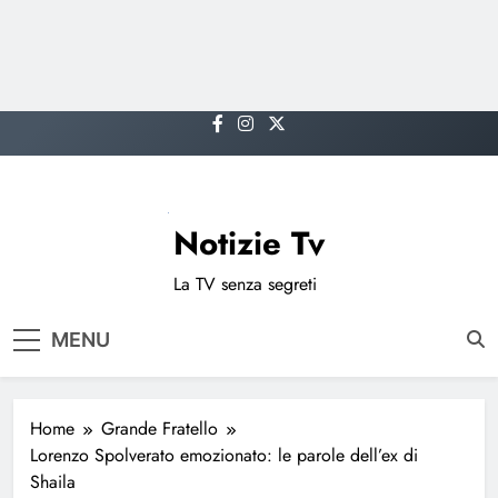
Skip
to
content
Notizie Tv
La TV senza segreti
MENU
Home
Grande Fratello
Lorenzo Spolverato emozionato: le parole dell’ex di
Shaila