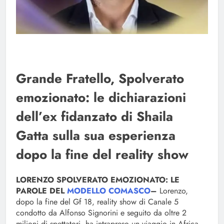
Grande Fratello, Spolverato
emozionato: le dichiarazioni
dell’ex fidanzato di Shaila
Gatta sulla sua esperienza
dopo la fine del reality show
LORENZO SPOLVERATO EMOZIONATO: LE
PAROLE DEL
MODELLO COMASCO
–
Lorenzo,
dopo la fine del Gf 18, reality show di Canale 5
condotto da Alfonso Signorini e seguito da oltre 2
milioni di spettatori, ha intrapreso un viaggio in Africa