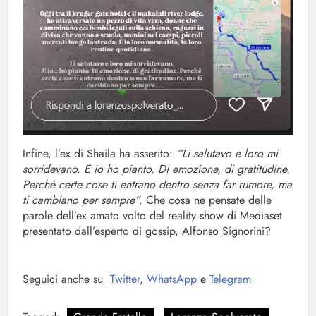
Infine, l’ex di Shaila ha asserito:
“Li salutavo e loro mi
sorridevano. E io ho pianto. Di emozione, di gratitudine.
Perché certe cose ti entrano dentro senza far rumore, ma
ti cambiano per sempre”.
Che cosa ne pensate delle
parole dell’ex amato volto del reality show di Mediaset
presentato dall’esperto di gossip, Alfonso Signorini?
Seguici anche su
Twitter
,
WhatsApp
e
Telegram