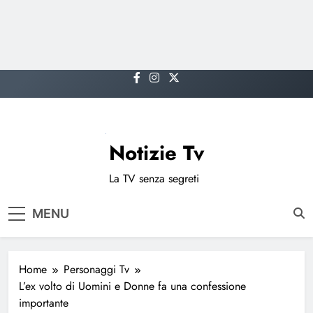
Skip
to
content
Notizie Tv
La TV senza segreti
MENU
Home
Personaggi Tv
L’ex volto di Uomini e Donne fa una confessione
importante