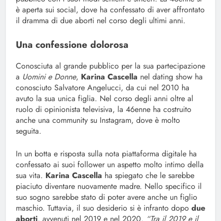
è aperta sui social, dove ha confessato di aver affrontato
il dramma di due aborti nel corso degli ultimi anni.
Una confessione dolorosa
Conosciuta al grande pubblico per la sua partecipazione
a
Uomini e Donne
,
Karina Cascella
nel dating show ha
conosciuto Salvatore Angelucci, da cui nel 2010 ha
avuto la sua unica figlia. Nel corso degli anni oltre al
ruolo di opinionista televisiva, la 46enne ha costruito
anche una community su Instagram, dove è molto
seguita.
In un botta e risposta sulla nota piattaforma digitale ha
confessato ai suoi follower un aspetto molto intimo della
sua vita.
Karina Cascella
ha spiegato che le sarebbe
piaciuto diventare nuovamente madre. Nello specifico il
suo sogno sarebbe stato di poter avere anche un figlio
maschio. Tuttavia, il suo desiderio si è infranto dopo
due
aborti
, avvenuti nel 2019 e nel 2020.
“Tra il 2019 e il