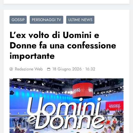
GOSSIP
PERSONAGGI TV
ULTIME NEWS
L’ex volto di Uomini e
Donne fa una confessione
importante
Redazione Web
18 Giugno 2026 • 16:32