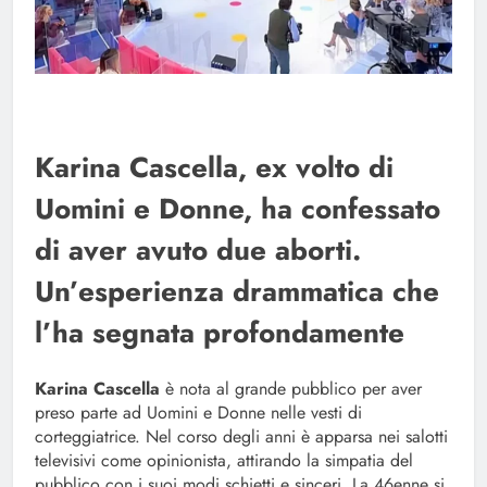
Karina Cascella, ex volto di
Uomini e Donne, ha confessato
di aver avuto due aborti.
Un’esperienza drammatica che
l’ha segnata profondamente
Karina Cascella
è nota al grande pubblico per aver
preso parte ad Uomini e Donne nelle vesti di
corteggiatrice. Nel corso degli anni è apparsa nei salotti
televisivi come opinionista, attirando la simpatia del
pubblico con i suoi modi schietti e sinceri. La 46enne si