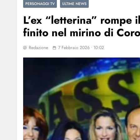
PERSONAGGI TV
ULTIME NEWS
L’ex “letterina” rompe i
finito nel mirino di Cor
Redazione
7 Febbraio 2026 • 10:02