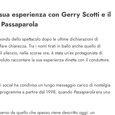
sua esperienza con Gerry Scotti e il
e Passaparola
mondo dello spettacolo dopo le ultime dichiarazioni di
 fare chiarezza. Tra i nomi tirati in ballo anche quello di
l silenzio, nelle scorse ore, è stata un’ex protagonista di
oluto raccontare la sua esperienza diretta con il conduttore.
ui social ha condiviso un lungo messaggio carico di nostalgia
 nel programma a partire dal 1998, quando
Passaparola
era uno
verso da quello che spesso viene descritto oggi: un