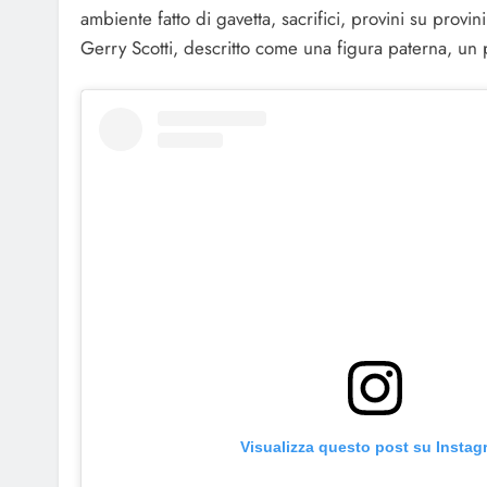
ambiente fatto di gavetta, sacrifici, provini su provi
Gerry Scotti, descritto come una figura paterna, un
Visualizza questo post su Instag