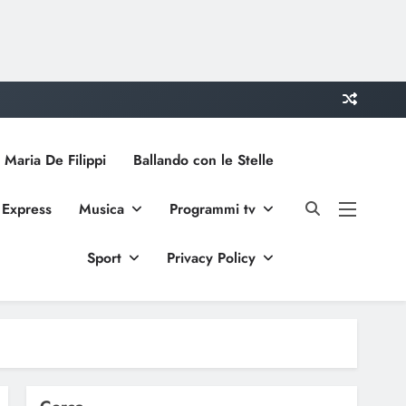
 Maria De Filippi
Ballando con le Stelle
 Express
Musica
Programmi tv
Sport
Privacy Policy