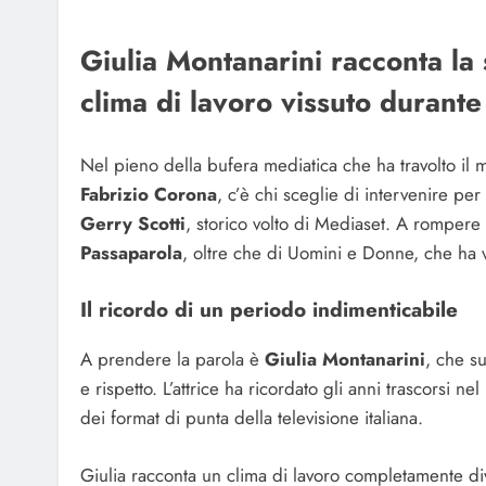
Giulia Montanarini racconta la 
clima di lavoro vissuto durant
Nel pieno della bufera mediatica che ha travolto il 
Fabrizio Corona
, c’è chi sceglie di intervenire per
Gerry Scotti
, storico volto di Mediaset. A rompere i
Passaparola
, oltre che di Uomini e Donne, che ha v
Il ricordo di un periodo indimenticabile
A prendere la parola è
Giulia Montanarini
, che s
e rispetto. L’attrice ha ricordato gli anni trascorsi
dei format di punta della televisione italiana.
Giulia racconta un clima di lavoro completamente di