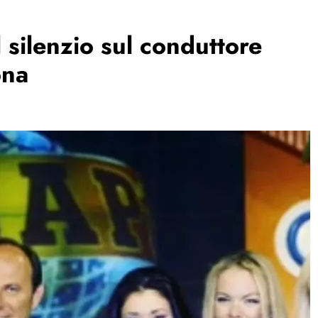
l silenzio sul conduttore
ona