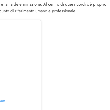
ni e tanta determinazione. Al centro di quei ricordi c’è proprio
 punto di riferimento umano e professionale.
ram