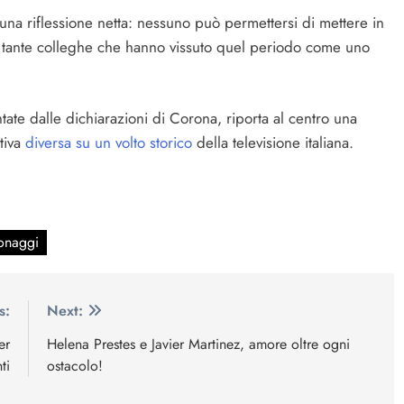
una riflessione netta: nessuno può permettersi di mettere in
i tante colleghe che hanno vissuto quel periodo come uno
ate dalle dichiarazioni di Corona, riporta al centro una
tiva
diversa su un volto storico
della televisione italiana.
onaggi
s:
Next:
er
Helena Prestes e Javier Martinez, amore oltre ogni
ti
ostacolo!