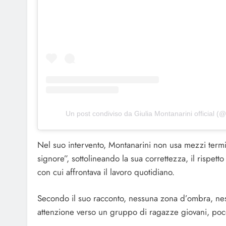
Un post condiviso da Giulia Montanarini official (
Nel suo intervento, Montanarini non usa mezzi term
signore”, sottolineando la sua correttezza, il rispe
con cui affrontava il lavoro quotidiano.
Secondo il suo racconto, nessuna zona d’ombra, ne
attenzione verso un gruppo di ragazze giovani, poc