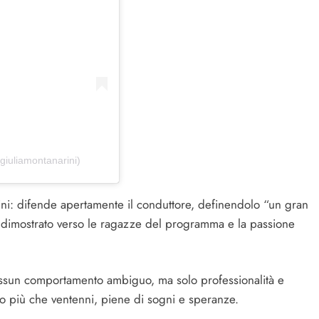
@giuliamontanarini)
ini: difende apertamente il conduttore, definendolo “un gran
tto dimostrato verso le ragazze del programma e la passione
ssun comportamento ambiguo, ma solo professionalità e
o più che ventenni, piene di sogni e speranze.