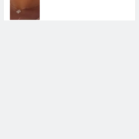
Helena Prestes sbotta sui social: il
messaggio ai fan non lascia dubbi
23 Luglio 2026 • 09:23
Cerca
Cerca