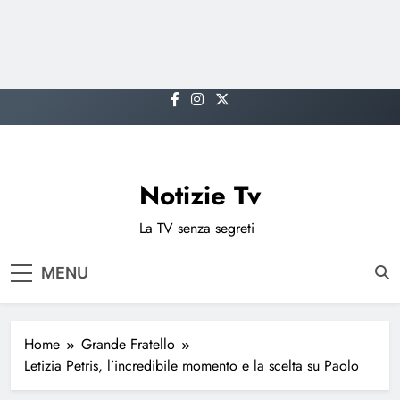
Skip
to
content
Notizie Tv
La TV senza segreti
MENU
Home
Grande Fratello
Letizia Petris, l’incredibile momento e la scelta su Paolo