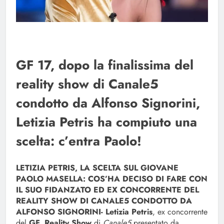
GF 17, dopo la finalissima del
reality show di Canale5
condotto da Alfonso Signorini,
Letizia Petris ha compiuto una
scelta: c’entra Paolo!
LETIZIA PETRIS, LA SCELTA SUL GIOVANE
PAOLO MASELLA: COS’HA DECISO DI FARE CON
IL SUO FIDANZATO ED EX CONCORRENTE DEL
REALITY SHOW DI CANALE5 CONDOTTO DA
ALFONSO SIGNORINI-
Letizia Petris
, ex concorrente
del
GF, Reality Show
di
Canale5
presentato da