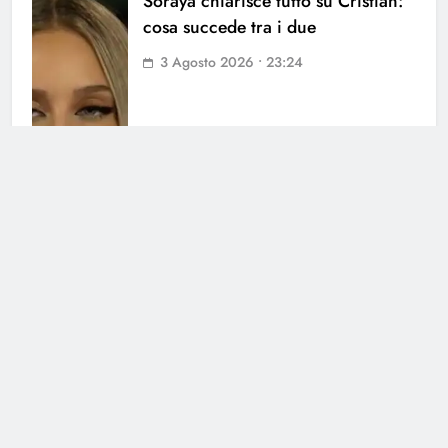
Soraya chiarisce tutto su Cristian:
cosa succede tra i due
3 Agosto 2026 • 23:24
Cerca
Cerca