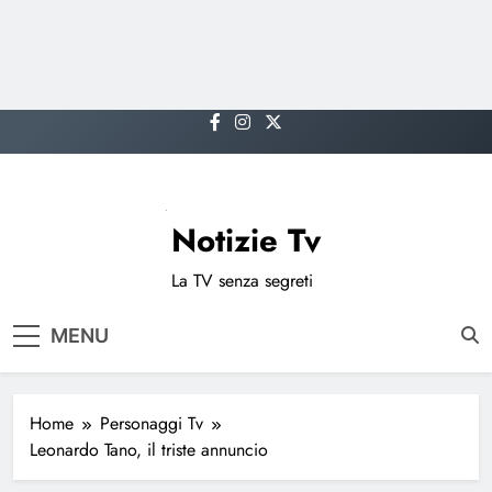
Skip
to
content
Notizie Tv
La TV senza segreti
MENU
Home
Personaggi Tv
Leonardo Tano, il triste annuncio