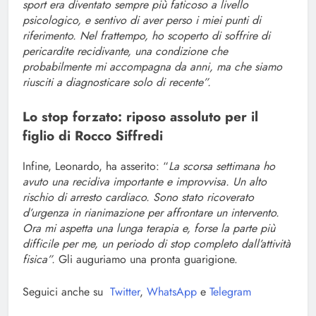
sport era diventato sempre più faticoso a livello
psicologico, e sentivo di aver perso i miei punti di
riferimento. Nel frattempo, ho scoperto di soffrire di
pericardite recidivante, una condizione che
probabilmente mi accompagna da anni, ma che siamo
riusciti a diagnosticare solo di recente”.
Lo stop forzato: riposo assoluto per il
figlio di Rocco Siffredi
Infine, Leonardo, ha asserito: “
La scorsa settimana ho
avuto una recidiva importante e improvvisa. Un alto
rischio di arresto cardiaco. Sono stato ricoverato
d’urgenza in rianimazione per affrontare un intervento.
Ora mi aspetta una lunga terapia e, forse la parte più
difficile per me, un periodo di stop completo dall’attività
fisica”.
Gli auguriamo una pronta guarigione.
Seguici anche su
Twitter
,
WhatsApp
e
Telegram