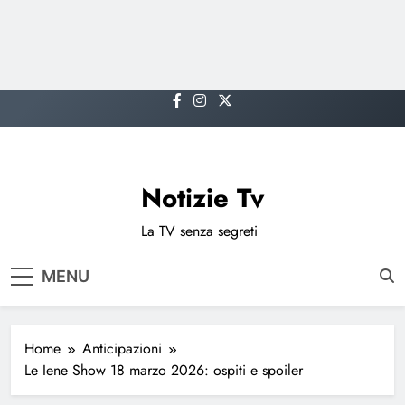
Skip
to
content
Notizie Tv
La TV senza segreti
MENU
Home
Anticipazioni
Le Iene Show 18 marzo 2026: ospiti e spoiler