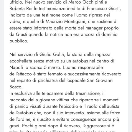
ufficio. Nel nuovo servizio di Marco Occhipinti e
Roberta Rei le testimonianze inedite di Francesco Giusti,
indicato da una testimone come l’uomo ripreso nei
video, e quelle di Maurizio Montigiani, che sostiene di
essere stato informato della morte del manager proprio
da Giusti quando la notizia non era ancora di dominio
pubblico.
Nel servizio di Giulio Golia, la storia della ragazza
accoltellata senza motivo su un autobus nel centro di
Napoli lo scorso 5 marzo. L’uomo responsabile
dell’attacco è stato fermato e successivamente ricoverato
nel reparto di psichiatria dell’ospedale San Giovanni
Bosco.
In esclusiva alle telecamere della trasmissione, il
racconto della giovane vittima che ripercorre i momenti
di panico vissuti durante l’episodio e il ruolo dell’autista
dell’autobus che, con il suo intervento insieme alle forze
dell’ordine, è riuscito a evitare conseguenze ancora più
gravi. Pochi giorni dopo il ricovero, l’aggressore si è