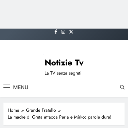
Skip
to
content
Notizie Tv
La TV senza segreti
MENU
Home
Grande Fratello
La madre di Greta attacca Perla e Mirko: parole dure!