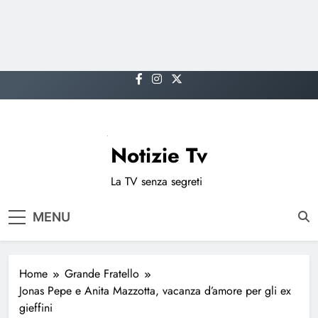
Skip
to
content
Notizie Tv
La TV senza segreti
MENU
Home
Grande Fratello
Jonas Pepe e Anita Mazzotta, vacanza d’amore per gli ex
gieffini