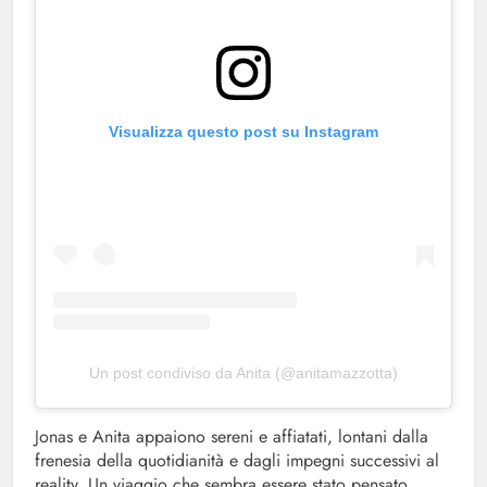
Visualizza questo post su Instagram
Un post condiviso da Anita (@anitamazzotta)
Jonas e Anita appaiono sereni e affiatati, lontani dalla
frenesia della quotidianità e dagli impegni successivi al
reality. Un viaggio che sembra essere stato pensato