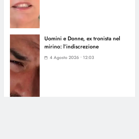
Uomini e Donne, ex tronista nel
mirino: l’indiscrezione
4 Agosto 2026 • 12:03
Soraya chiarisce tutto su Cristian:
cosa succede tra i due