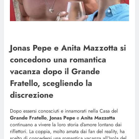
Jonas Pepe e Anita Mazzotta si
concedono una romantica
vacanza dopo il Grande
Fratello, scegliendo la
discrezione
Dopo essersi conosciuti e innamorati nella Casa del
Grande Fratello
,
Jonas Pepe
e
Anita Mazzotta
continuano a vivere la loro storia d’amore lontano dai
riflettori. La coppia, molto amata dai fan del reality, ha
scelto di concedersi una romantica vacanza all’Isola del