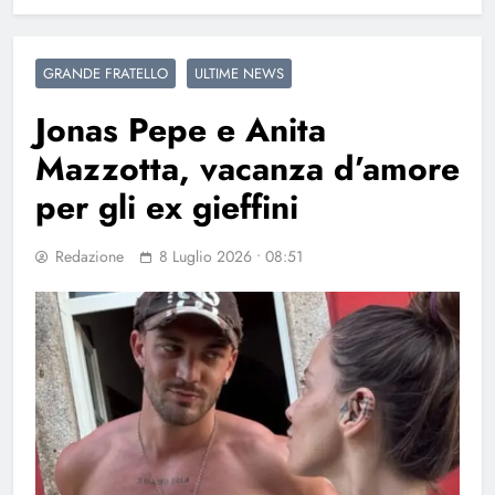
GRANDE FRATELLO
ULTIME NEWS
Jonas Pepe e Anita
Mazzotta, vacanza d’amore
per gli ex gieffini
Redazione
8 Luglio 2026 • 08:51